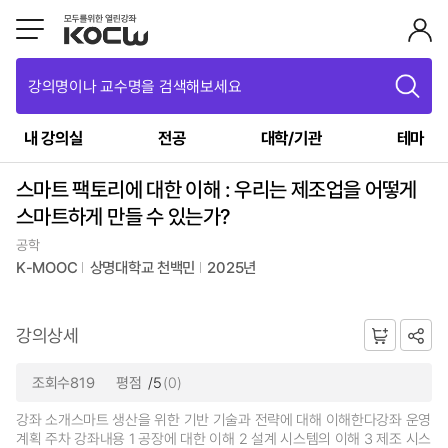
강의명이나 교수명을 검색해보세요
내 강의실
전공
대학/기관
테마
스마트 팩토리에 대한 이해 : 우리는 제조업을 어떻게
스마트하게 만들 수 있는가?
공학
K-MOOC
상명대학교 천백민
2025년
강의상세
조회수819
평점
/5
(0)
강좌 소개스마트 생산을 위한 기반 기술과 전략에 대해 이해한다강좌 운영
계획 주차 강좌내용 1 공장에 대한 이해 2 설계 시스템의 이해 3 제조 시스