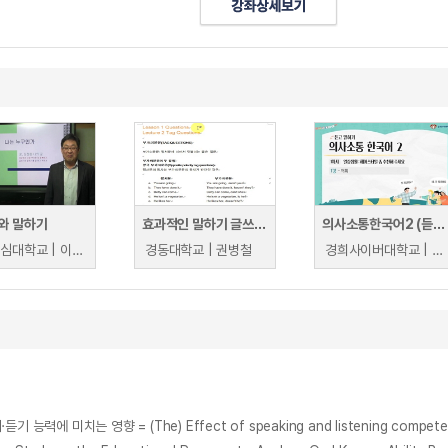
와 말하기
효과적인 말하기 글쓰기를 위한 영문법 1
의사소통한국어2 (듣고 말하기)
한림성심대학교 | 이학주
경동대학교 | 권병철
경희사이버대학교 | 권미진