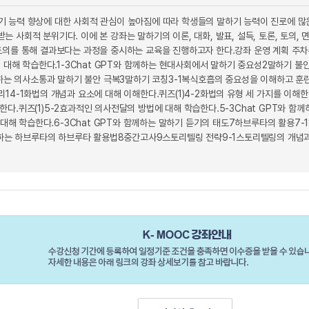
 능력 향상에 대한 사회적 관심이 높아짐에 따라 학생들의 말하기 능력이 진로에 많은
 사회적 분위기다. 이에 본 강좌는 말하기의 이론, 대화, 발표, 설득, 토론, 토의
토의를 통해 결과보다는 과정을 중시하는 교육을 진행하고자 한다.강좌 운영 계획 주차
성 대해 학습한다.1-3Chat GPT와 함께하는 현대사회에서 말하기 중요성2말하기 불
께하는 의사소통과 말하기 불안 극복3말하기 코칭3-1복식호흡의 중요성을 이해하고 훈련한다
14-1화법의 개념과 요소에 대해 이해한다.퀴즈(1)4-2화법의 유형 세 가지를 이해한
다.퀴즈(1)5-2효과적인 의사전달의 방법에 대해 학습한다.5-3Chat GPT와 함
에 대해 학습한다.6-3Chat GPT와 함께하는 말하기 듣기의 태도7하브루타의 활용7
함께하는 하브루타의 하브루타 활용법8중간고사9스토리텔링 전략9-1스토리텔링의 개념과 