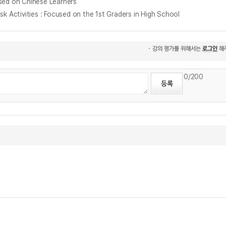
d on Chinese Learners
vities : Focused on the 1st Graders in High School
0
/200