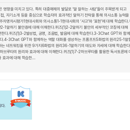
 영향을 미치고 있다. 특히 대중매체의 발달로 ‘말 잘하는 사람’들이 주목받게 되고
, 면접, 자기소개 등을 중심으로 학습자의 효과적인 말하기 전략을 통해 의사소통 능력을
주차명차시평가1현대사회와 의사소통1-1현대사회의 ‘사고’와 ‘표현’에 대해 학습한다
안2-1말하기 불안증에 대해 이해한다.퀴즈(1)2-2말하기 불안의 세부적인 코칭에 대해
.퀴즈(1)3-2발성법, 공명, 조음법, 발음에 대해 학습한다.3-3Chat GPT와 함
다.4-3Chat GPT와 함께하는 역할 대화를 생성하는 프롬프트5화법의 원리25-1말
께하는 네트워킹을 위한 9가지6화법의 원리36-1말하기의 태도와 자세에 대해 학습한다
-1하브루타의 원리와 효과에 대해 이해한다.퀴즈(1)7-2하브루타를 활용한 독서토론에 
효과에 대해 학습한...