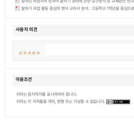
중국인 학습자의 한국어 말하기 능력에 관한 요구분석 및 교육방안 연구 = Study on 
말하기 과업 활동 중심의 영어 교과서 분석 : 고등학교 1학년을 중심으로 = An Analys
사용자 의견
이용조건
귀하는 원저작자를 표시하여야 합니다.
귀하는 이 저작물을 개작, 변형 또는 가공할 수 없습니다.