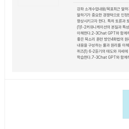
강좌 소개수업내용/목표최근 말하기
말하기가 중요한 경쟁력으로 인정받는
향상시키고자 한다. 특히 토론과 
(1)1-2커뮤니케이션의 본질과 특
이해한다.2-3Chat GPT와 함
좋은 목소리 훈련 방안4화법의 원리
내용을 구성하는 룰과 원리를 이해한
퀴즈(1) 6-2듣기의 태도와 자세
학습한다.7-3Chat GPT와 