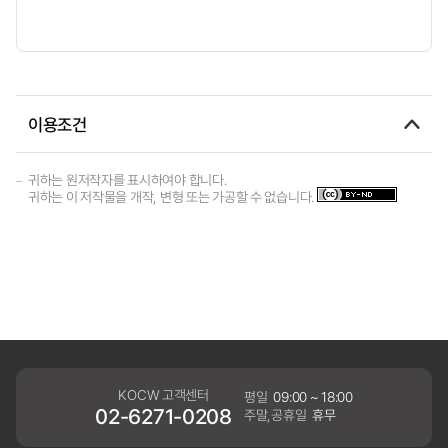
이용조건
귀하는 원저작자를 표시하여야 합니다.
귀하는 이 저작물을 개작, 변형 또는 가공할 수 없습니다.
KOCW 고객센터
평일
09:00 ~ 18:00
02-6271-0208
주말,공휴일
휴무