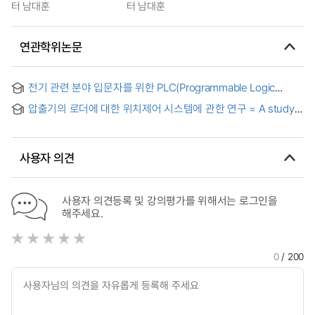
터 남대훈
터 남대훈
연관학위논문
전기 관련 분야 입문자를 위한 PLC(Programmable Logic
Controller) 기본 교육 시스템 설계 및 평가 = Design and
압출기의 로더에 대한 위치제어 시스템에 관한 연구 = A study
evaluation of PLC(Programmable Logic Controller) basic
on position control system for loader of extruder
training system for beginners in the electrical field
사용자 의견
사용자 의견등록 및 강의평가를 위해서는 로그인을
해주세요.
0
/ 200