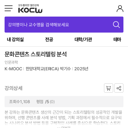
강의명이나 교수명을 검색해보세요
내 강의실
전공
대학/기관
테마
문화콘텐츠 스토리텔링 분석
인문과학
K-MOOC
한양대학교(ERICA) 박기수
2025년
강의상세
조회수1,108
평점
/5
(0)
본 강좌는 문화콘텐츠 생산의 근간이 되는 스토리텔링의 성공적인 개발을
위하여, 선행 콘텐츠를 사례 분석 방법, 기획 과정에서 필수적으로 요구되
는 시나리오 분석 방법 등을 구체적인 사례를 중심으로 학습한다. 스토리
더보기