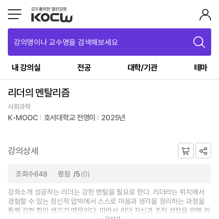
강의명이나 교수명을 검색해보세요
내 강의실
전공
대학/기관
테마
리더의 멘탈리즘
사회과학
K-MOOC
호서대학교 전영미
2025년
강의상세
조회수648
평점
/5
(0)
강좌소개 성공하는 리더는 강한 멘탈을 필요로 한다. 리더라는 위치에서
경험할 수 있는 정신적 압박에서 스스로 마음과 생각을 정리하는 과정을
통해 강한 힘이 생기기 때문이다. 따라서 리더 자신과 조직 성장을 위해 리
더보기