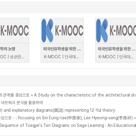
유학의 논쟁
외국인유학생을 위한 한국대학문화
외국인유학생을 위한 한국대학문화
K-MOOC | 성균관대학교 K학술확산연구센터 강명관, 신동원, 이명휘, 김상준, 김호, 최주희, 최재목, 김선희
K-MOOC | 단국대학교 임수경, 신정아, 강소영
K-MOOC | 단국대학교 임수경, 신정아, 강소영
과 네트워크 분석을 활용하여
nd explanatory diagrams(圖說) representing 12-Yul theory
nce of Toegye's Ten Diagrams on Sage Learning : An Educational 