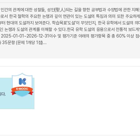
 인간의 관계에 대한 성찰들, 성인(聖人)되는 길을 향한 공부법과 수양법에 관한 지
강좌로서 한국 철학의 주요한 논쟁과 깊이 연관이 있는 도설의 특징과 의미 또한 주요하
부터 현대의 도설까지 보여준다. 학습목표‘도설’이 무엇인지, 한국 유학에서 도설의 의
인 논쟁과 도설의 관계를 이해할 수 있다.한국 유학 도설의 응용으로서 전통적 보드게
2025-01-01~2026-12-31이수 및 평가기준 아래의 평가항목 중 총 60% 이상 점
35문항 (문제 1개당 1점)...