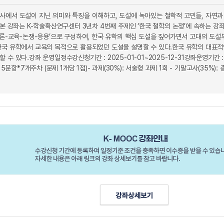
사에서 도설이 지닌 의미와 특징을 이해하고, 도설에 녹아있는 철학적 고민들, 자연과
 본 강좌는 K-학술확산연구센터 3년차 4번째 주제인 ‘한국 철학의 논쟁’에 속하는 
개론-교육-논쟁-응용’으로 구성하여, 한국 유학의 핵심 도설을 짚어가면서 고대의 도설
한국 유학에서 교육의 목적으로 활용되었던 도설을 설명할 수 있다.한국 유학의 대표적
수 있다.강좌 운영일정수강신청기간 : 2025-01-01~2025-12-31강좌운영기간 : 
5문항*7개주차 (문제 1개당 1점)- 과제(30%): 서술형 과제 1회 - 기말고사(35%): 총 