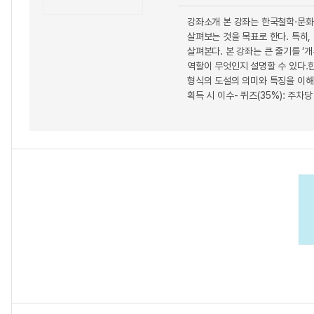
강좌소개 본 강좌는 한국철학·문화
살펴보는 것을 목표로 한다. 특히,
살펴본다. 본 강좌는 큰 줄기를 ‘
역할이 무엇인지 설명할 수 있다.
형식의 도설의 의미와 특징을 이해할 
획득 시 이수- 퀴즈(35%): 주차당 