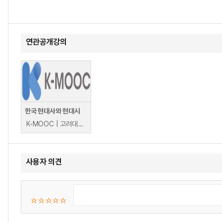
연관공개강의
한국 현대사와 현대시
K-MOOC | 고려대학교 한국언어문화학술확산연구소 김종훈, 강은진, 노춘기, 이경수, 최호빈, 하재연, 신철규, 이상숙, 이현승
사용자 의견