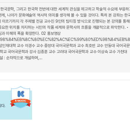
 한국문학, 그리고 한국학 전반에 대한 세계적 관심을 제고하고 학술적 수요에 부응
관계, 나아가 문화예술의 역사적 의미를 생각해 볼 수 있을 것이다. 특히 본 강좌는 한
에 이르기까지 각 주제별 전공 교수진 9인의 팀티칭 방식으로 진행되는 본 강의를 통해
중요한 위치를 차지하는 시인의 작품 세계와 문학사의 흐름을 개괄적으로 파악한다. •
심과 이해의 폭을 확장한다. 02 홍보영상
B5%AD%ED%98%84%EB%8C%80%EC%82%AC%EC%99%80%ED%98%84%EB
U참인재대학 교수 이경수 교수 중앙대 국어국문학과 교수 최호빈 교수 안동대 국어국
교 국어국문학과 강사 김종훈 교수 고려대 국어국문학과 교수 이상숙 교수 가천대
 : 순차적으로 개설하며,...