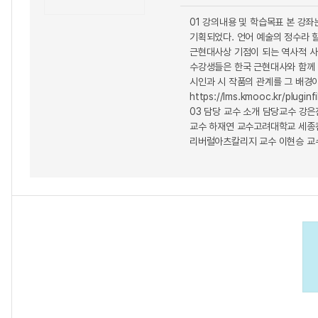
01 강의내용 및 학습목표 본 강
기획되었다. 언어 예술의 정수라 할
근현대사상 기점이 되는 역사적 사
수강생들은 한국 근현대사와 함께 
시인과 시 작품의 관계를 그 배경이
https://lms.kmooc.kr/
03 담당 교수 소개 담당교수 강
교수 하재연 교수고려대학교 세종
리버럴아츠칼리지 교수 이현승 교수 