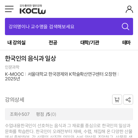
강의명이나 교수명을 검색해보세요
내 강의실
전공
대학/기관
테마
한국인의 음식과 일상
인문과학
K-MOOC
서울대학교 한국경제와 K학술확산연구센터 오창현
2025년
강의상세
조회수507
평점
/5
(0)
수업내용한국인이 선호하는 음식과 그 재료를 중심으로 한국인의 일상과
문화를 학습한다. 한국인이 오래전부터 재배, 수렵, 채집해 온 다양한 산물
에서 출발하여, 각 산물의 상징적 의미와 소비 양상을 조망하고, 산물을 생