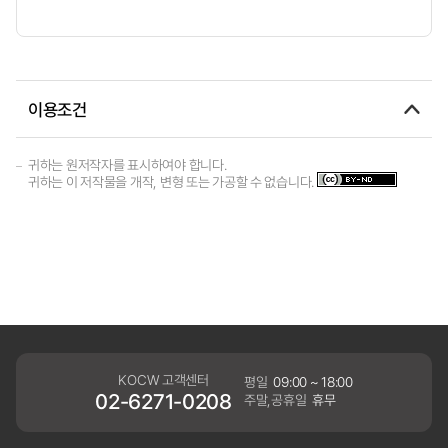
이용조건
귀하는 원저작자를 표시하여야 합니다.
귀하는 이 저작물을 개작, 변형 또는 가공할 수 없습니다.
KOCW 고객센터
평일
09:00 ~ 18:00
02-6271-0208
주말,공휴일
휴무