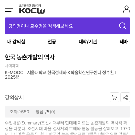
강의명이나 교수명을 검색해보세요
내 강의실
전공
대학/기관
테마
한국 농촌개발의 역사
사회과학
K-MOOC
서울대학교 한국경제와 K학술확산연구센터 정수환
2025년
강의상세
조회수550
평점
/5
(0)
수업내용(Summary)조선시대부터 현대에 이르는 농촌개발의 역사적 과
정을 다룬다. 조선시대 마을 결사체의 호혜와 협동 활동을 살펴보고, 1970
년대 새마을 운동 및 현대 한국의 농촌개발 프로그램을 비판적으로 검토하