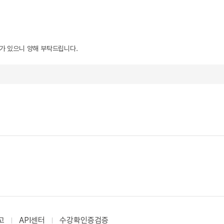
우가 있으니 양해 부탁드립니다.
고
API센터
수강확인증검증