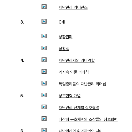
재난관리 거버넌스
3.
C4I
상황관리
상황실
4.
재난관리자의 리더역할
역사속 인물 리더십
독일총리들의 재난관리 리더십
5.
상호협력 개념
재난관리 단계별 상호협력
다산의 구호체계와 조상들의 상호협력
6.
재난관리와 위기관리의 차이