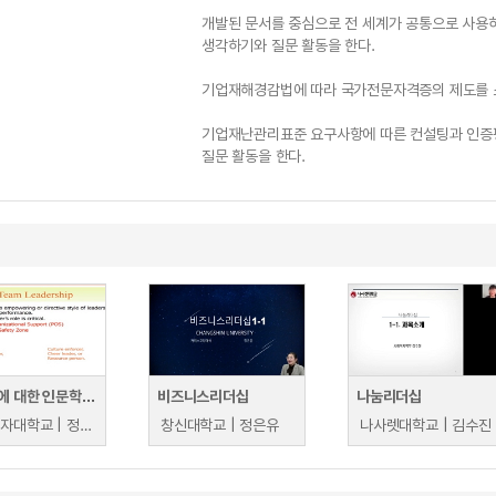
개발된 문서를 중심으로 전 세계가 공통으로 사용하
생각하기와 질문 활동을 한다.
기업재해경감법에 따라 국가전문자격증의 제도를 소
기업재난관리표준 요구사항에 따른 컨설팅과 인증평
질문 활동을 한다.
리더십에 대한 인문학적 통찰
비즈니스리더십
나눔리더십
이화여자대학교 | 정예지
창신대학교 | 정은유
나사렛대학교 | 김수진