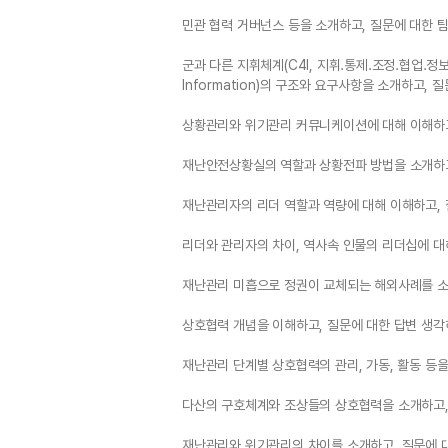
민관 협력 거버넌스 등을 소개하고, 질문에 대한 
군과 다른 지휘체계(C4I, 지휘.통제.조정.협업.정보/Co
Information)의 구조와 요구사항을 소개하고,
상황관리와 위기관리 커뮤니케이션에 대해 이해하고
재난안전상황실의 역할과 상황전파 방법을 소개하고
재난관리자의 리더 역할과 역량에 대해 이해하고, 
리더와 관리자의 차이, 역사속 인물의 리더십에 대
재난관리 미흡으로 정권이 교체되는 해외사례를 소
상호협력 개념을 이해하고, 질문에 대한 답변 생각
재난관리 단계별 상호협력의 관리, 가동, 활동 등
다산의 구호체계와 조상들의 상호협력을 소개하고,
재난관리와 위기관리의 차이를 소개하고, 질문에 