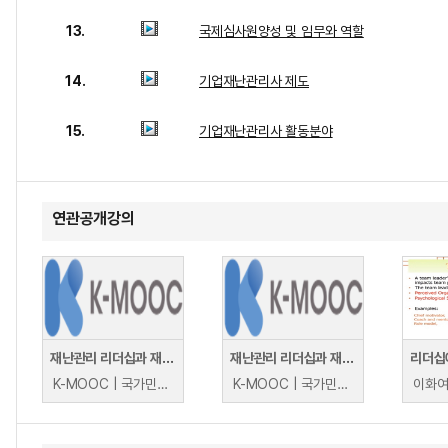
13.
국제심사원양성 및 임무와 역할
14.
기업재난관리사 제도
15.
기업재난관리사 활동분야
연관공개강의
재난관리 리더십과 재난대응 협업 (Disaster Management Leadership and Collaboration for Disaster Response)
재난관리 리더십과 재난대응 협업 (Disaster Management Leadership and Collaboration for Disaster Response)
K-MOOC | 국가민방위재난안전교육원 NDTI International Cooperation Team
K-MOOC | 국가민방위재난안전교육원 NDTI International Cooperation Team