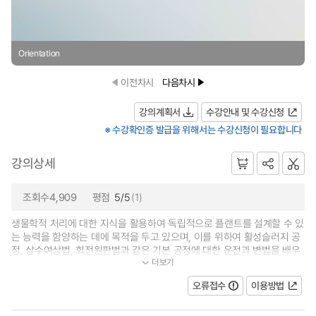
Orientation
이전차시
다음차시
강의계획서
수강안내 및 수강신청
※ 수강확인증 발급을 위해서는 수강신청이 필요합니다
강의상세
조회수4,909
평점
5/5
(1)
생물학적 처리에 대한 지식을 활용하여 독립적으로 플랜트를 설계할 수 있
는 능력을 함양하는 데에 목적을 두고 있으며, 이를 위하여 활성슬러지 공
정, 살수여상법, 회전원판법과 같은 기본 공정에 대한 운전과 변법을 배우
더보기
고 미생물의 성장동력학적인 관...
오류접수
이용방법