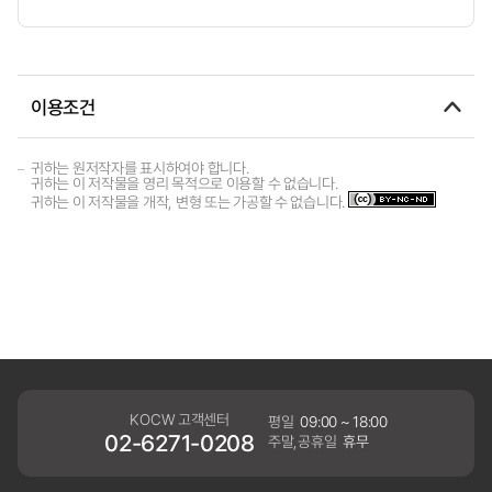
이용조건
귀하는 원저작자를 표시하여야 합니다.
귀하는 이 저작물을 영리 목적으로 이용할 수 없습니다.
귀하는 이 저작물을 개작, 변형 또는 가공할 수 없습니다.
KOCW 고객센터
평일
09:00 ~ 18:00
02-6271-0208
주말,공휴일
휴무