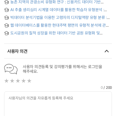
농촌 지역의 관광소비 유형화 연구 : 신용카드 데이터 기반
군집분석 = A Study on the Typology of Tourism
AI 추출 생리심리 시계열 데이터를 활용한 학습자 유형분석 :
Consumption in Rural Areas : A Cluster Analysis Based on
정서, 스트레스, 집중도를 중심으로 = Learner Typology
Credit Card Data
빅데이터 분석기법을 이용한 고령자의 디지털역량 유형 분류 :
Analysis Using AI-Extracted Psychophysiological Time-
K-Means 클러스터링을 중심으로
Series Data: Focusing on Emotion, Stress, and Attention
웹 데이터베이스를 활용한 현대주택 평면의 유형적 분석에 관한
연구
도시공원의 질적 성장을 위한 데이터 기반 공원 유형화 및
프로그램 특성화 연구 : 서울시 거점공원을 중심으로 = Data-
driven Park Typology and Program Development for Urban
Park Quality : Focusing on Seoul's Hub Parks
사용자 의견
사용자 의견등록 및 강의평가를 위해서는 로그인을
해주세요.
0
/ 200