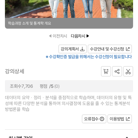
학습과정 소개 및 통계학 개요
이전차시
다음차시
강의계획서
수강안내 및 수강신청
※ 수강확인증 발급을 위해서는 수강신청이 필요합니다
강의상세
조회수7,706
평점
/5
(0)
데이터의 요약ㆍ정리ㆍ분석을 중점적으로 학습하며, 데이터의 유형 및 특
성에 따른 다양한 분석을 통하여 의사결정에 도움을 줄 수 있는 통계분석
방법론을 학습
오류접수
이용방법