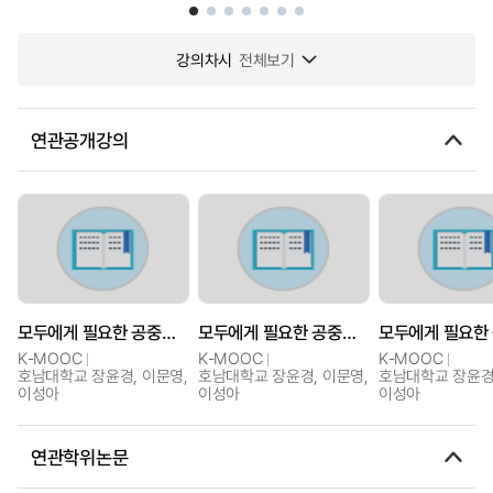
강의차시
전체보기
연관공개강의
모두에게 필요한 공중보건(Public health connects us all)
모두에게 필요한 공중보건(Public health connects us all)
K-MOOC
K-MOOC
K-MOOC
호남대학교 장윤경, 이문영,
호남대학교 장윤경, 이문영,
호남대학교 장윤경,
이성아
이성아
이성아
연관학위논문