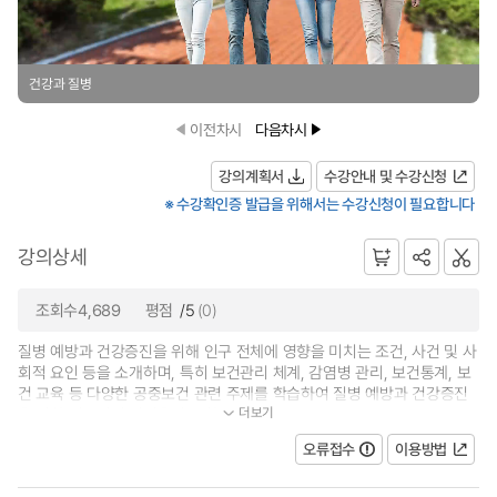
건강과 질병
이전차시
다음차시
강의계획서
수강안내 및 수강신청
※ 수강확인증 발급을 위해서는 수강신청이 필요합니다
강의상세
조회수4,689
평점
/5
(0)
질병 예방과 건강증진을 위해 인구 전체에 영향을 미치는 조건, 사건 및 사
회적 요인 등을 소개하며, 특히 보건관리 체계, 감염병 관리, 보건통계, 보
건 교육 등 다양한 공중보건 관련 주제를 학습하여 질병 예방과 건강증진
더보기
을 위한 전문적인 지식을 습득하고...
오류접수
이용방법