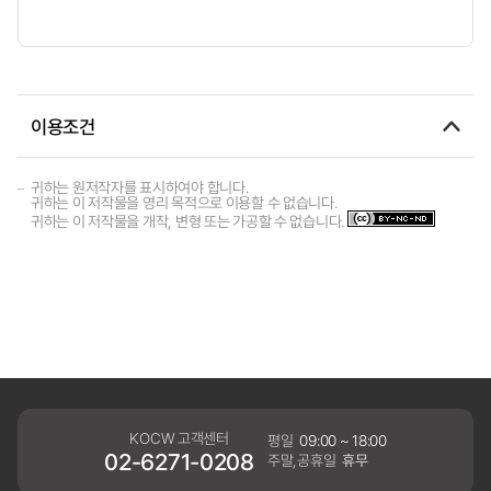
이용조건
귀하는 원저작자를 표시하여야 합니다.
귀하는 이 저작물을 영리 목적으로 이용할 수 없습니다.
귀하는 이 저작물을 개작, 변형 또는 가공할 수 없습니다.
KOCW 고객센터
평일
09:00 ~ 18:00
02-6271-0208
주말,공휴일
휴무