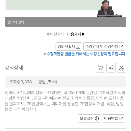
광고의 정의
이전차시
다음차시
강의계획서
수강안내 및 수강신청
※ 수강확인증 발급을 위해서는 수강신청이 필요합니다
강의상세
조회수3,338
평점
/5
(0)
전략적 커뮤니케이션의 주요영역인 광고와 PR에 관련된 기초적인 지식과
개념을 학습한다. 관고 분야에서는 광고의 기능과 종류, 다양한 표현기법
을 살펴고보, PR관련해서는 미디어를 활용한 PR현상의 개념, 특징, 방법
등을 두루 학습한다.
오류접수
이용방법