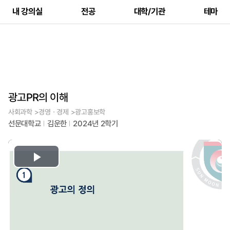
내 강의실
전공
대학/기관
테마
광고PR의 이해
사회과학 >경영ㆍ경제 >광고홍보학
선문대학교
김운한
2024년 2학기
Play
Video