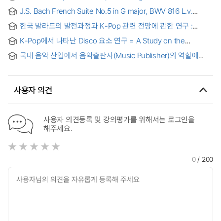
J.S. Bach French Suite No.5 in G major, BWV 816 L.v.
Beethoven Piano Sonata No.26 in E♭major, Op.81a [Das
한국 발라드의 발전과정과 K-Pop 관련 전망에 관한 연구 :
Lebewohl] F.Chopin Ballade No.1 in g minor, Op.23
유재하와 아이유를 중심으로
C.Debussy [Pour le Piano]의 연구 및 연주
K-Pop에서 나타난 Disco 요소 연구 = A Study on the
Elements of Disco Music in K-Pop
국내 음악 산업에서 음악출판사(Music Publisher)의 역할에
관한 연구 = A Study on the Role of Music Publisher in the
Korean Music Industry
사용자 의견
사용자 의견등록 및 강의평가를 위해서는 로그인을
해주세요.
0
/ 200