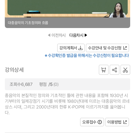
대중음악의 기초정의와 흐름
이전차시
다음차시
강의계획서
수강안내 및 수강신청
※ 수강확인증 발급을 위해서는 수강신청이 필요합니다
강의상세
조회수6,687
평점
/5
(0)
중음악의 본질적인 정의와 기초적인 틀에 관한 내용을 포함해 1930년 시
기부터의 일제강점기 시기를 비롯해 1980년대에 이르는 대중음악의 르네
상스 시대, 그리고 2000년대의 한류 K-POP에 이르기까지를 읊어봅니
다.
오류접수
이용방법