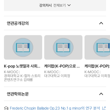
강의차시
전체보기
연관공개강의
K-pop 노랫말과 사회적 담론
케이팝(K-POP)으로 배우는 한국 대중문화
K-MOOC
K-MOOC
K-MOOC
경희대학교 K-컬처·스토리
대구대학교 이희정
대구대학교 이희
콘텐츠연구소 김태룡
연관학위논문
Frederic Chopin Ballade Op.23 No.1 g minor의 연구 분석