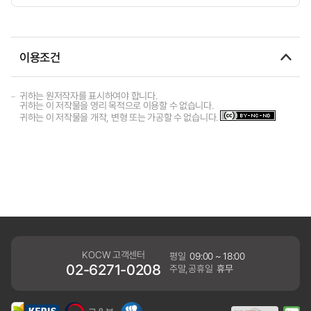
이용조건
귀하는 원저작자를 표시하여야 합니다.
귀하는 이 저작물을 영리 목적으로 이용할 수 없습니다.
귀하는 이 저작물을 개작, 변형 또는 가공할 수 없습니다.
KOCW 고객센터
평일
09:00 ~ 18:00
02-6271-0208
주말,공휴일
휴무