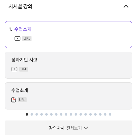
차시별 강의
1.
수업소개
URL
성과기반 사고
URL
수업소개
URL
강의차시
전체보기