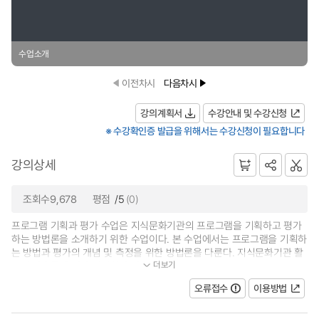
수업소개
이전차시
다음차시
강의계획서
수강안내 및 수강신청
※ 수강확인증 발급을 위해서는 수강신청이 필요합니다
강의상세
조회수9,678
평점
/5
(0)
프로그램 기획과 평가 수업은 지식문화기관의 프로그램을 기획하고 평가
하는 방법론을 소개하기 위한 수업이다. 본 수업에서는 프로그램을 기획하
는 방법과 평가의 개념 및 측정을 위한 방법론을 다룬다. 지식문화기관 활
더보기
동의 산출물에 대한 평가뿐만 아니...
오류접수
이용방법