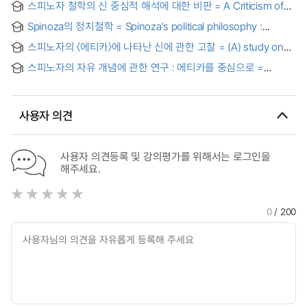
스피노자 철학의 신 중심적 해석에 대한 비판 = A Criticism of
The Theocentric Interpretation of Spinoza's Philosophy
Spinoza의 정치철학 = Spinoza's political philosophy :
politics as the practical principles
스피노자의 〈에티카〉에 나타난 신에 관한 고찰 = (A) study on
God founded in Spinoza's Ethica
스피노자의 자유 개념에 관한 연구 : 에티카를 중심으로 =
Spinoza and the idea of freedom
사용자 의견
사용자 의견등록 및 강의평가를 위해서는 로그인을
해주세요.
0
/ 200