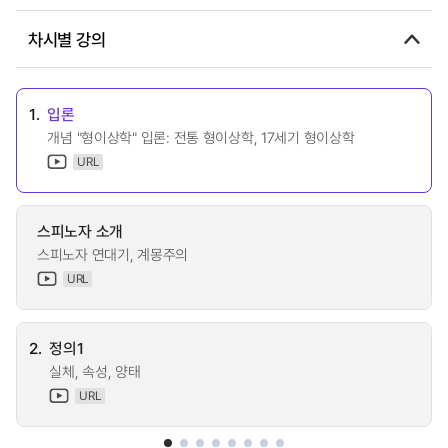
차시별 강의
1.
입론
개념 "형이상학" 입론: 전통 형이상학, 17세기 형이상학
URL
스피노자 소개
스피노자 연대기, 계몽주의
URL
2.
정의1
실체, 속성, 양태
URL