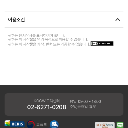
이용조건
귀하는 원저작자를 표시하여야 합니다.
귀하는 이 저작물을 영리 목적으로 이용할 수 없습니다.
귀하는 이 저작물을 개작, 변형 또는 가공할 수 없습니다.
KOCW 고객센터
평일
09:00 ~ 18:00
02-6271-0208
주말,공휴일
휴무