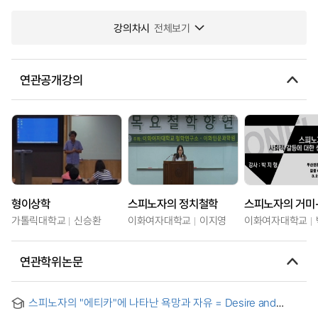
강의차시
전체보기
연관공개강의
형이상학
스피노자의 정치철학
가톨릭대학교
신승환
이화여자대학교
이지영
이화여자대학교
연관학위논문
스피노자의 "에티카"에 나타난 욕망과 자유 = Desire and
Freedom in Spinoza's Ethics