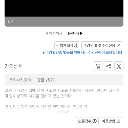
입론
이전차시
다음차시
강의계획서
수강안내 및 수강신청
※ 수강확인증 발급을 위해서는 수강신청이 필요합니다
강의상세
조회수7,899
평점
/5
(0)
삶과 세계의 진실에 관해 견고한 사고를 시도하는 사람이 있다면 그는 이
미 형이상학적 사고를 행하고 있는 것이다.
이 강의는 형이상학적 사고를 위한 하나의 연습이다.
더보기
...
오류접수
이용방법