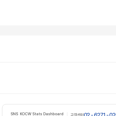
SNS
KOCW Stats Dashboard
02 - 6271 - 0
고객센터