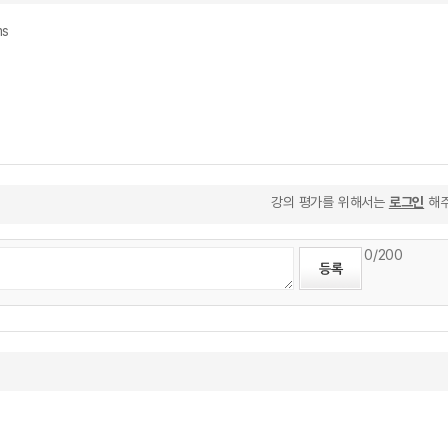
ms
강의 평가를 위해서는
로그인
해주
0
/200