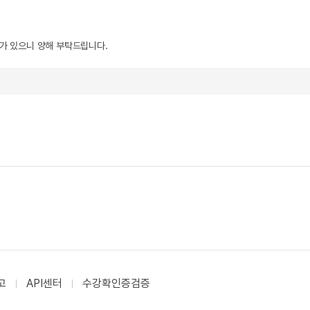
우가 있으니 양해 부탁드립니다.
고
API센터
수강확인증검증