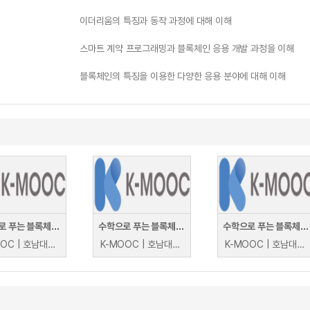
이더리움의 특징과 동작 과정에 대해 이해
스마트 계약 프로그래밍과 블록체인 응용 개발 과정을 이해
블록체인의 특징을 이용한 다양한 응용 분야에 대해 이해
수학으로 푸는 블록체인(Blockchain solved with mathematics)
수학으로 푸는 블록체인(Blockchain solved with mathematics)
수학으로 푸는 블록체인(Blockchain solved with mathematics)
K-MOOC | 호남대학교 백란, 임성배
K-MOOC | 호남대학교 백란, 임성배
K-MOOC | 호남대학교 백란, 임성배