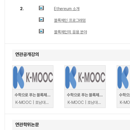
2.
Ethereum 소개
블록체인 프로그래밍
블록체인의 응용 분야
연관공개강의
수학으로 푸는 블록체인(Blockchain solved with mathematics)
수학으로 푸는 블록체인(Blockchain solved with mathematics)
K-MOOC | 호남대학교 백란, 임성배
K-MOOC | 호남대학교 백란, 임성배
연관학위논문