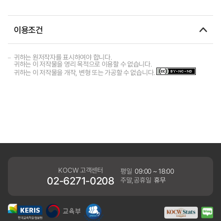
이용조건
귀하는 원저작자를 표시하여야 합니다.
귀하는 이 저작물을 영리 목적으로 이용할 수 없습니다.
귀하는 이 저작물을 개작, 변형 또는 가공할 수 없습니다.
KOCW 고객센터
평일
09:00 ~ 18:00
02-6271-0208
주말,공휴일
휴무