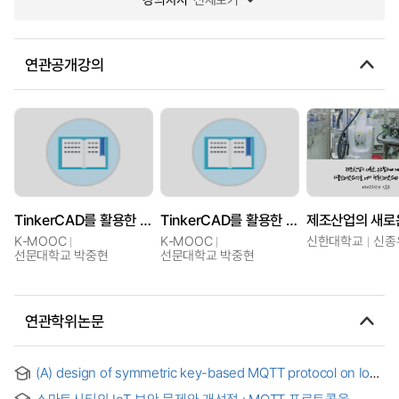
연관공개강의
TinkerCAD를 활용한 아두이노 기반 사물인터넷(IoT) 프로그래밍 입문
TinkerCAD를 활용한 아두이노 기반 사물인터넷(IoT) 프로그래밍 입문
K-MOOC
K-MOOC
신한대학교
신종
선문대학교 박중현
선문대학교 박중현
연관학위논문
(A) design of symmetric key-based MQTT protocol on IoT
environments
스마트시티의 IoT 보안 문제와 개선점 : MQTT 프로토콜을