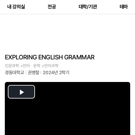
내 강의실
전공
대학/기관
테마
EXPLORING ENGLISH GRAMMAR
인문과학 >언어ㆍ문학 >언어과학
경동대학교
권병철
2024년 2학기
Play
Video