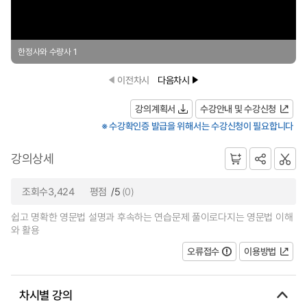
한정사와 수량사 1
이전차시
다음차시
강의계획서
수강안내 및 수강신청
※ 수강확인증 발급을 위해서는 수강신청이 필요합니다
강의상세
조회수3,424
평점
/5
(0)
쉽고 명확한 영문법 설명과 후속하는 연습문제 풀이로다지는 영문법 이해
와 활용
오류접수
이용방법
차시별 강의