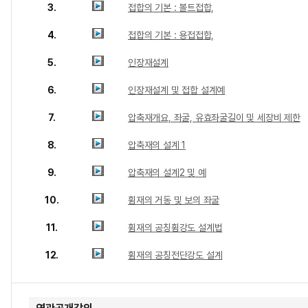
3.
접합의 기본 : 볼트접합,
4.
접합의 기본 : 용접접합,
5.
인장재설계
6.
인장재설계 및 접합 설계예
7.
압축재개요, 좌굴, 유효좌굴길이 및 세장비 제한
8.
압축재의 설계 1
9.
압축재의 설계2 및 예
10.
휨재의 거동 및 보의 좌굴
11.
휨재의 공칭휨강도 설계법
12.
휨재의 공칭전단강도 설계