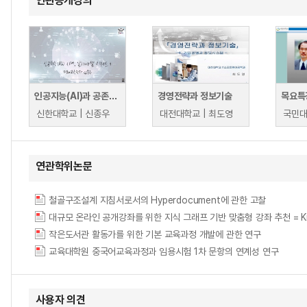
연관공개강의
인공지능(AI)과 공존의 시대, 알아야할 키워드
경영전략과 정보기술
목요특
신한대학교 | 신종우
대전대학교 | 최도영
국민대
연관학위논문
철골구조설계 지침서로서의 Hyperdocument에 관한 고찰
대규모 온라인 공개강좌를 위한 지식 그래프 기반 맞춤형 강좌 추천 = Knowledg
작은도서관 활동가를 위한 기본 교육과정 개발에 관한 연구
교육대학원 중국어교육과정과 임용시험 1차 문항의 연계성 연구
사용자 의견