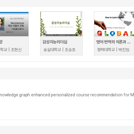
강
감성지능리더십
영어 번역의 이론과 실제
학교 | 조현신
숭실대학교 | 조승호
평택대학교 | 박진임
e graph enhanced personalized course recommendation for 