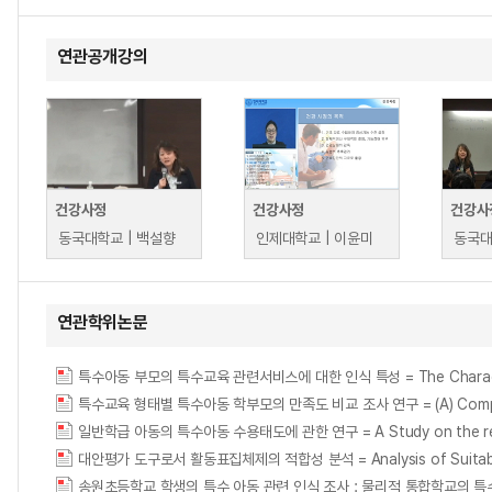
연관공개강의
건강사정
건강사정
건강사
동국대학교 | 백설향
인제대학교 | 이윤미
동국대
연관학위논문
특수아동 부모의 특수교육 관련서비스에 대한 인식 특성 = The Characteristics 
특수교육 형태별 특수아동 학부모의 만족도 비교 조사 연구 = (A) Comparative stu
일반학급 아동의 특수아동 수용태도에 관한 연구 = A Study on the receptive
대안평가 도구로서 활동표집체제의 적합성 분석 = Analysis of Suitability 