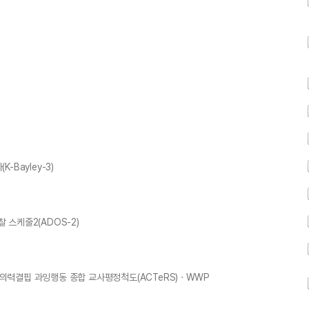
-Bayley-3)
찰 스케줄2(ADOS-2)
주의력결핍 과잉행동 종합 교사평정척도(ACTeRS) · WWP