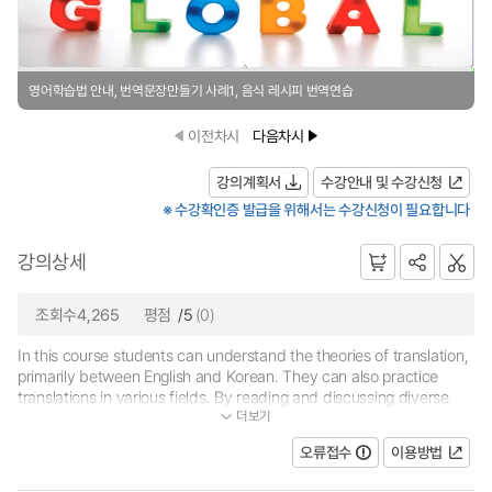
영어학습법 안내, 번역문장만들기 사례1, 음식 레시피 번역연습
이전차시
다음차시
강의계획서
수강안내 및 수강신청
※ 수강확인증 발급을 위해서는 수강신청이 필요합니다
강의상세
조회수4,265
평점
/5
(0)
In this course students can understand the theories of translation,
primarily between English and Korean. They can also practice
translations in various fields. By reading and discussing diverse
더보기
theories of translation ans putting them into practices, students...
오류접수
이용방법