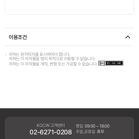
이용조건
귀하는 원저작자를 표시하여야 합니다.
귀하는 이 저작물을 영리 목적으로 이용할 수 없습니다.
귀하는 이 저작물을 개작, 변형 또는 가공할 수 없습니다.
KOCW 고객센터
평일
09:00 ~ 18:00
02-6271-0208
주말,공휴일
휴무