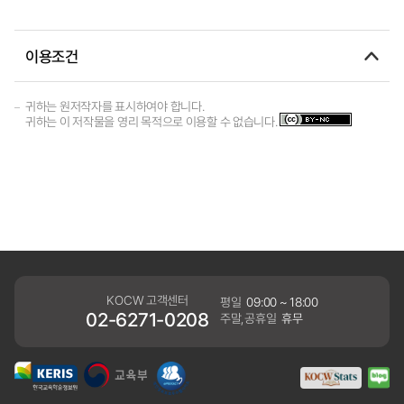
이용조건
귀하는 원저작자를 표시하여야 합니다.
귀하는 이 저작물을 영리 목적으로 이용할 수 없습니다.
KOCW 고객센터
평일
09:00 ~ 18:00
02-6271-0208
주말,공휴일
휴무