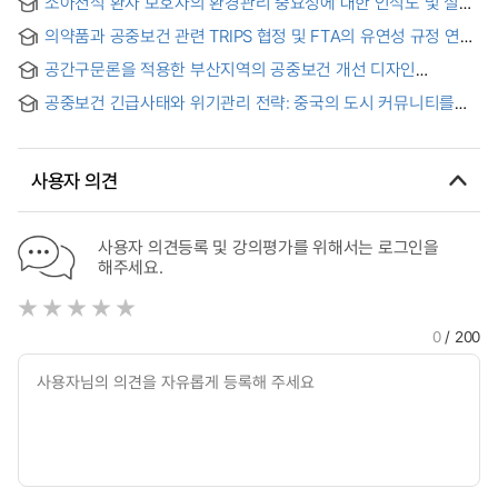
소아천식 환자 보호자의 환경관리 중요성에 대한 인식도 및 실제
Management in a Hospital
적용간의 상관관계 = Correlation between awareness and
의약품과 공중보건 관련 TRIPS 협정 및 FTA의 유연성 규정 연구
practical application of environmental management
importance of parents of children with asthma
공간구문론을 적용한 부산지역의 공중보건 개선 디자인
분석연구 : 해운대 수변 공간을 중심으로 = A Study on the
공중보건 긴급사태와 위기관리 전략: 중국의 도시 커뮤니티를
Design Analysis of Public Health Improvement in Busan by
중심으로 = Public Health Emergencies and Crisis
Applying Spatial Syntax:Centered on the waterfront space
Management Strategies : Focusing on Urban Communities
of Haeundae
in China
사용자 의견
사용자 의견등록 및 강의평가를 위해서는 로그인을
해주세요.
0
/ 200