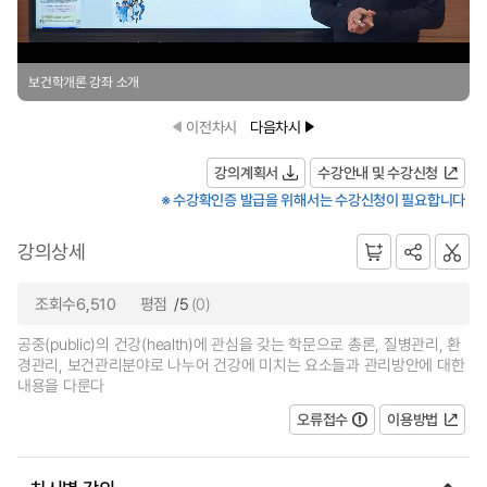
보건학개론 강좌 소개
이전차시
다음차시
강의계획서
수강안내 및 수강신청
※ 수강확인증 발급을 위해서는 수강신청이 필요합니다
강의상세
조회수6,510
평점
/5
(0)
공중(public)의 건강(health)에 관심을 갖는 학문으로 총론, 질병관리, 환
경관리, 보건관리분야로 나누어 건강에 미치는 요소들과 관리방안에 대한
내용을 다룬다
오류접수
이용방법