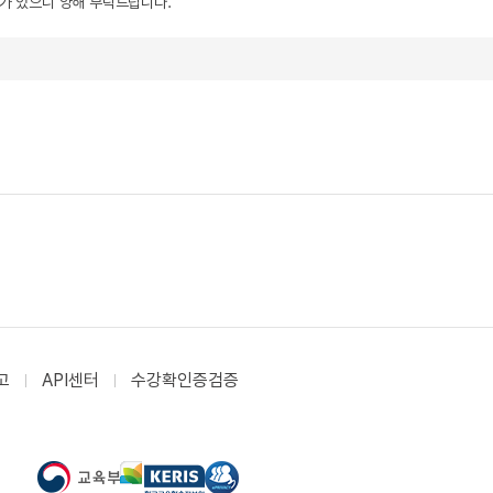
우가 있으니 양해 부탁드립니다.
고
API센터
수강확인증검증