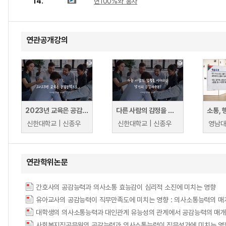
14.
면100%와 홍차
연관공개강의
2023년 교육은 공감능력으로
다른 사람의 감정을 이해하는 당신의 공감능력 지수는
신한대학교 | 신종우
신한대학교 | 신종우
영남대
연관학위논문
간호사의 공감능력과 의사소통 효능감이 심리적 소진에 미치는 영향
유아교사의 공감능력이 직무만족도에 미치는 영향 : 의사소통능력의 
대학생의 의사소통능력과 대인관계 유능성의 관계에서 공감능력의 매