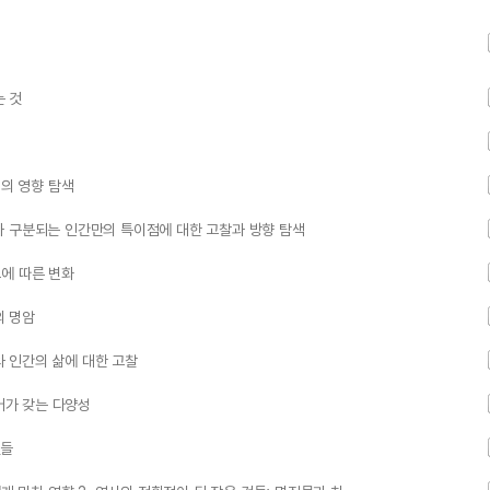
는 것
회의 영향 탐색
AI와 구분되는 인간만의 특이점에 대한 고찰과 방향 탐색
그에 따른 변화
의 명암
와 인간의 삶에 대한 고찰
어가 갖는 다양성
것들