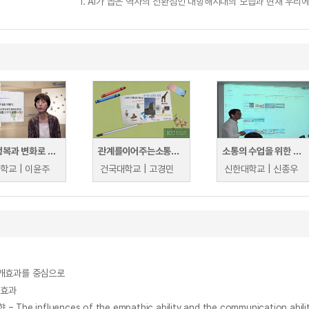
1. AI가 꼽은 역사의 전환점인 대항해시대의 모습과 현재 우리에
소통, 행복과 변화로 가는 길
관계를이어주는소통의교양학
소통의 수업을 위한 스마트 교수법 특강 (가톨릭관동대학교)
학교 | 이윤주
건국대학교 | 고경민
신한대학교 | 신종우
매개효과를 중심으로
개효과