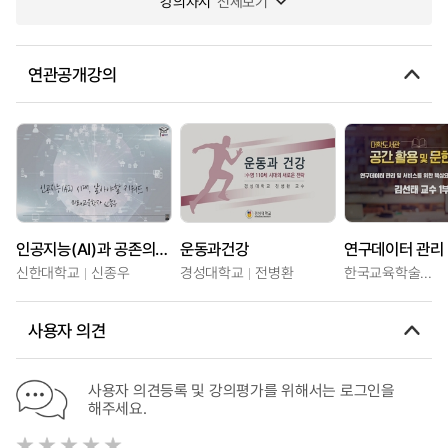
강의차시
전체보기
연관공개강의
인공지능(AI)과 공존의 시대, 알아야할 키워드
운동과건강
신한대학교
신종우
경성대학교
전병환
한국교육학술정보원
사용자 의견
사용자 의견등록 및 강의평가를 위해서는 로그인을
해주세요.