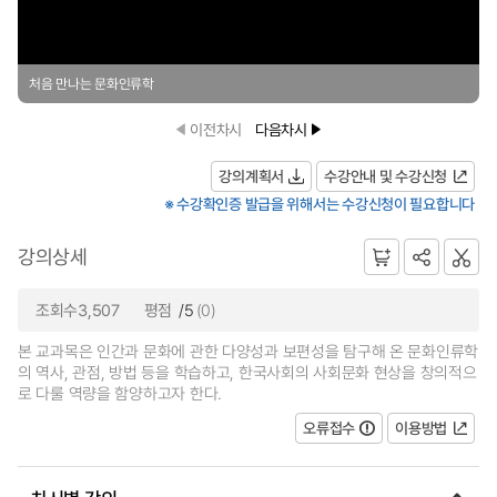
처음 만나는 문화인류학
이전차시
다음차시
강의계획서
수강안내 및 수강신청
※ 수강확인증 발급을 위해서는 수강신청이 필요합니다
강의상세
조회수3,507
평점
/5
(0)
본 교과목은 인간과 문화에 관한 다양성과 보편성을 탐구해 온 문화인류학
의 역사, 관점, 방법 등을 학습하고, 한국사회의 사회문화 현상을 창의적으
로 다룰 역량을 함양하고자 한다.
오류접수
이용방법