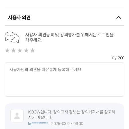
도시개발사업의 토지이용계획 평가 연구 = A Study on the
Evaluation of Land Use Planning for Public-Private Joint
Urban Development Projects through Market Price
사용자 의견
Analysis by Land Use Purpose
사용자 의견등록 및 강의평가를 위해서는 로그인을
해주세요.
0
/ 200
KOCW입니다. 강의교재 정보는 강의계획서를 참고하
시기 바랍니다.
ko********
2025-03-27 09:00