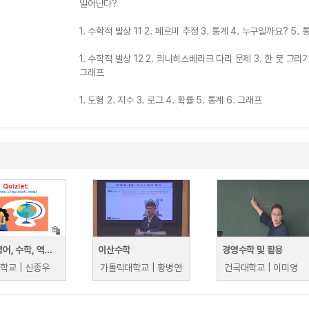
일어난다?
1. 수학적 발상 11 2. 페르미 추정 3. 통계 4. 누구일까요? 5.
1. 수학적 발상 12 2. 쾨니히스베리크 다리 문제 3. 한 붓 그리
그래프
1. 도형 2. 지수 3. 로그 4. 확률 5. 통계 6. 그래프
국어, 영어, 수학, 역사 등등 각종 분야에 관한 낱말과 단어들을 학습할 수 있는 Quizlet
이산수학
경영수학 및 활용
학교 | 신종우
가톨릭대학교 | 황병연
건국대학교 | 이미영