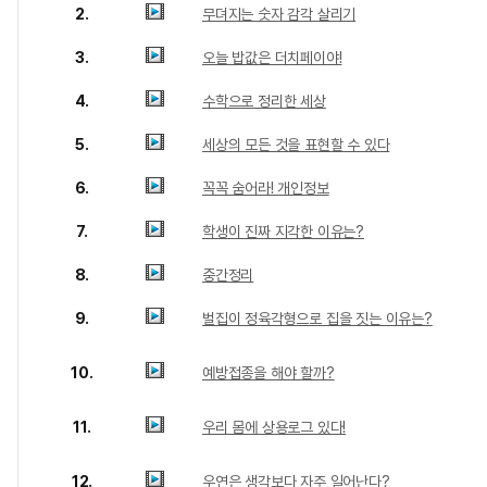
2.
무뎌지는 숫자 감각 살리기
3.
오늘 밥값은 더치페이야!
4.
수학으로 정리한 세상
5.
세상의 모든 것을 표현할 수 있다
6.
꼭꼭 숨어라! 개인정보
7.
학생이 진짜 지각한 이유는?
8.
중간정리
9.
벌집이 정육각형으로 집을 짓는 이유는?
10.
예방접종을 해야 할까?
11.
우리 몸에 상용로그 있다!
12.
우연은 생각보다 자주 일어난다?