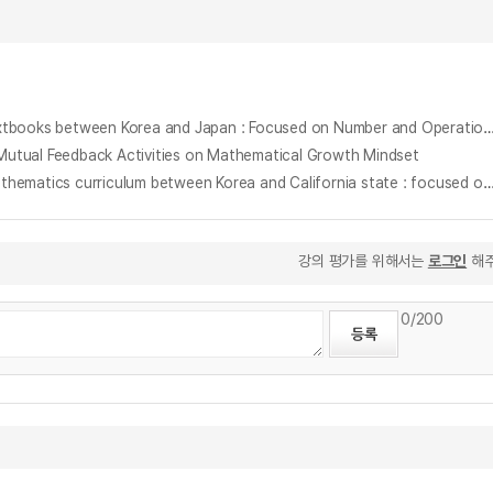
한국과 일본의 초등 수학 교과서 비교 연구 : 1, 2학년 수와 연산 영역을 중심으로 = A Comparative Study of Elementary School Mathematics Textbooks between Korea and Japan : Focused on Num
 Feedback Activities on Mathematical Growth Mindset
우리나라와 캘리포니아 주 초등학교 수학과 교육과정 비교 연구 : 1학년 수와 연산 영역을 중심으로 = A comparative study of elementary school mathematics curriculum between Korea and California state : focused on the number and 
강의 평가를 위해서는
로그인
해주
0
/200