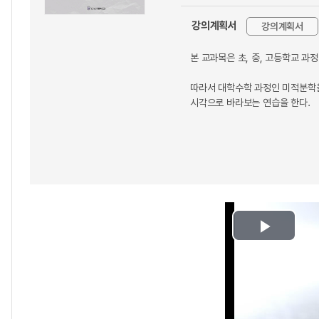
강의계획서
강의계획서
본 교과목은 초, 중, 고등학교 과
따라서 대학수학 과정인 미적분학을
시각으로 바라보는 연습을 한다.
Play
Video