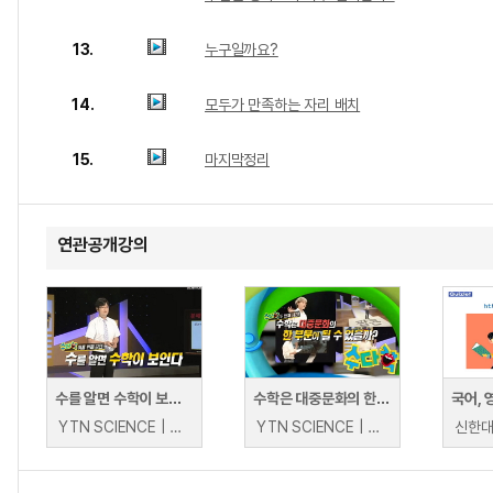
13.
누구일까요?
14.
모두가 만족하는 자리 배치
15.
마지막정리
연관공개강의
수를 알면 수학이 보인다!
수학은 대중문화의 한 부분이 될 수 있을까?
YTN SCIENCE | YTN SCIENCE
YTN SCIENCE | YTN SCIENCE
신한대