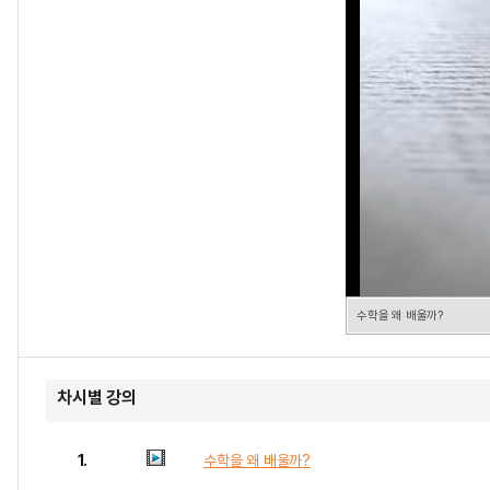
수학을 왜 배울까?
차시별 강의
1.
수학을 왜 배울까?