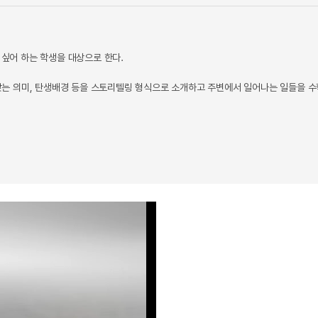
 싶어 하는 학생을 대상으로 한다.
는 의미, 탄생배경 등을 스토리텔링 형식으로 소개하고 주변에서 일어나는 일들을 