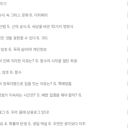
살리기
. 수식 속 그리스 문화 6. 더치페이
계산법 5. 근의 공식 6. 세상을 바꾼 10가지 방정식
의 모든 것을 표현할 수 있다 6. 코드
5. 암호 6. 꼭꼭 숨어라! 개인정보
 학생이 진짜 지각한 이유는? 6. 함수의 시작을 알린 좌표
. 암호 6. 함수
 벌집이 정육각형으로 집을 짓는 이유는? 6. 쪽매맞춤
. 약효가 지속되는 시간은? 5. 예방 접종을 해야 할까? 6.
상용로그 6. 우리 몸에 상용로그 있다!
아요 4. 확률의 탄생 5. 생일 역설 6. 우연은 생각보다 자주