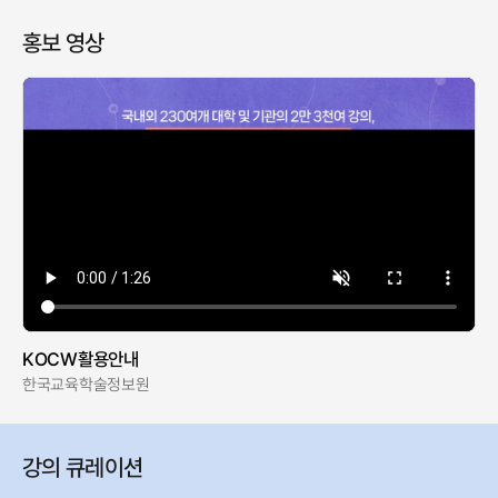
홍보 영상
KOCW활용안내
한국교육학술정보원
강의 큐레이션