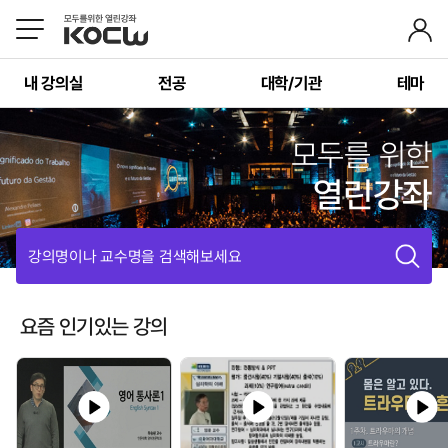
내 강의실
전공
대학/기관
테마
모두를 위한
열린강좌
강의명이나 교수명을 검색해보세요
요즘 인기있는 강의