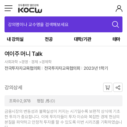
강의명이나 교수명을 검색해보세요
내 강의실
전공
대학/기관
테마
여이주 머니 Talk
사회과학 >경영ㆍ경제 >경제학
전국투자자교육협의회
전국투자자교육협의회
2023년 1학기
강의상세
조회수2,978
평점
/5
(0)
금융시장의 변동성과 불확실성이 커지는 시기일수록 보편적 상식에 기초
한 투자가 중요합니다. 이에 투자자들이 투자 이슈와 복잡한 경제 현상의
본질을 파악하고 안정적 투자를 할 수 있도록 이번 시리즈를 기획하였습니