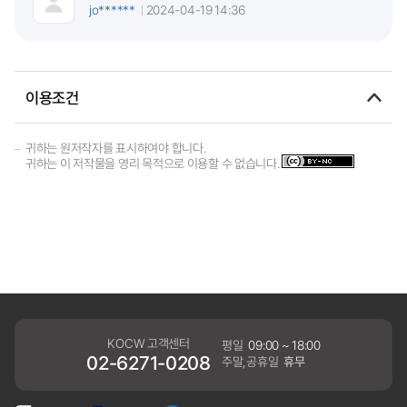
jo******
2024-04-19 14:36
이용조건
귀하는 원저작자를 표시하여야 합니다.
귀하는 이 저작물을 영리 목적으로 이용할 수 없습니다.
KOCW 고객센터
평일
09:00 ~ 18:00
02-6271-0208
주말,공휴일
휴무