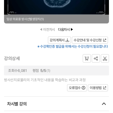
임상 의료용 방사선발생장치(1)
이전차시
다음차시
강의계획서
수강안내 및 수강신청
※ 수강확인증 발급을 위해서는 수강신청이 필요합니다
강의상세
조회수6,081
평점
5/5
(1)
방사선치료물리의 기초적인 내용을 학습하는 비교과 과정
오류접수
이용방법
차시별 강의