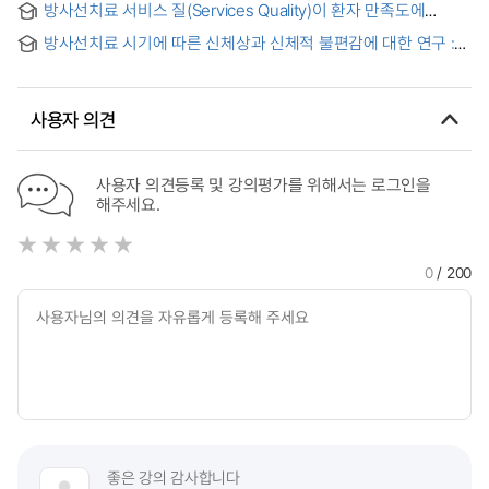
방사선치료 서비스 질(Services Quality)이 환자 만족도에
Korean Awareness of Medical Radiation to Establish
미치는 영향에 관한 연구 : C 대학 부속 병원을 대상으로 = A
Roadmap for Patient Safety Management
방사선치료 시기에 따른 신체상과 신체적 불편감에 대한 연구 :
Study of the relationship between Radiotherapy Service
유방보존술을 받은 유방암환자 대상으로
Quality Patient Satisfaction : In the case of C University
Hospital
사용자 의견
사용자 의견등록 및 강의평가를 위해서는 로그인을
해주세요.
0
/ 200
좋은 강의 감사합니다