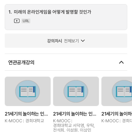
1.
미래의 온라인게임을 어떻게 발명할 것인가
URL
강의차시
전체보기
연관공개강의
21세기의 놀이하는 인간 : 컴퓨터게임 개론
21세기의 놀이하는 인간 : 컴퓨터게임 개론
K-MOOC
경희대학교
K-MOOC
K-MOOC
경희
경희대학교 서덕영, 우탁,
전석희, 이성원, 이상민