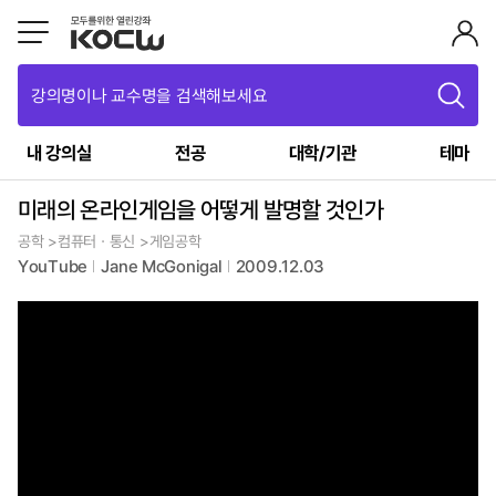
강의명이나 교수명을 검색해보세요
내 강의실
전공
대학/기관
테마
미래의 온라인게임을 어떻게 발명할 것인가
공학 >컴퓨터ㆍ통신 >게임공학
YouTube
Jane McGonigal
2009.12.03