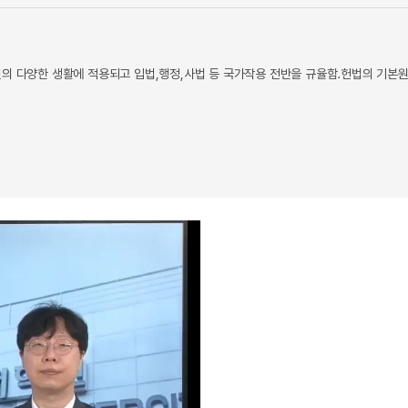
민의 다양한 생활에 적용되고 입법,행정,사법 등 국가작용 전반을 규율함.헌법의 기본