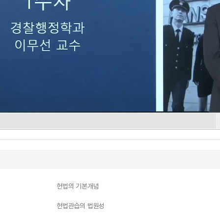
헌법의 기본개념
헌법관습의 법원성