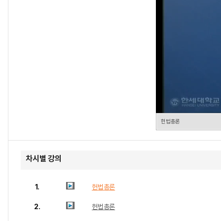
헌법총론
차시별 강의
1.
헌법총론
2.
헌법총론