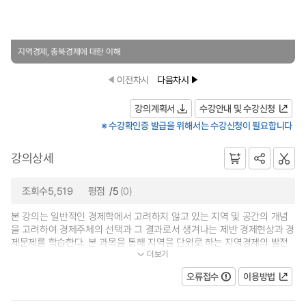
지역경제, 충북경제에 대한 이해
이전차시
다음차시
강의계획서
수강안내 및 수강신청
※ 수강확인증 발급을 위해서는 수강신청이 필요합니다
강의상세
조회수5,519
평점
/5
(0)
본 강의는 일반적인 경제학에서 고려하지 않고 있는 지역 및 공간의 개념
을 고려하여 경제주체의 선택과 그 결과로서 생겨나는 제반 경제현상과 경
제문제를 학습한다. 본 과목을 통해 지역을 단위로 하는 지역경제의 발전
더보기
방안, 분석 기법을 학습한다. 그리...
오류접수
이용방법