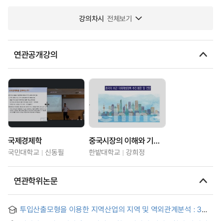
강의차시
전체보기
연관공개강의
국제경제학
중국시장의 이해와 기업전략
국민대학교
신동필
한밭대학교
강희정
연관학위논문
투입산출모형을 이용한 지역산업의 지역 및 역외관계분석 : 3개
지역 분류방식을 이용한 대전 지역산업을 중심으로