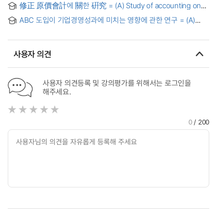
修正 原價會計에 關한 硏究 = (A) Study of accounting on
management accounting
adjusted cost basis
ABC 도입이 기업경영성과에 미치는 영향에 관한 연구 = (A)
Study on the impact of activity-based costing on corporate
management performance
사용자 의견
사용자 의견등록 및 강의평가를 위해서는 로그인을
해주세요.
0
/ 200