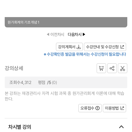
원가회계의 기초개념 1
이전차시
다음차시
강의계획서
수강안내 및 수강신청
※ 수강확인증 발급을 위해서는 수강신청이 필요합니다
강의상세
조회수4,312
평점
/5
(0)
본 강좌는 재경관리사 자격 시험 과목 중 원가관리회계 이론에 대해 학습
한다.
오류접수
이용방법
차시별 강의