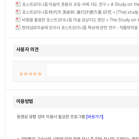
포스트모더니즘 미술의 혼용과 초등 서예 지도 연구 = A Study on the Teachin
포스트모더니즘 時代의 美術科 遂行評價方案 硏究 = (The) study on the pe
비평을 활용한 포스트모더니즘 미술 감상지도 방안 = The Study on the Educ
현대섬유미술에 있어서 포스트모더니즘 특성에 관한 연구 : 작품제작을 중심으로 =
사용자 의견
이용방법
동영상 유형 강의 이용시 필요한 프로그램
[바로가기]