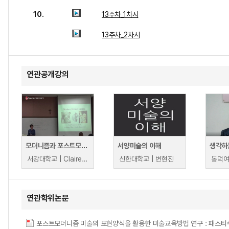
10.
13주차_1차시
13주차_2차시
연관공개강의
모더니즘과 포스트모더니즘
서양미술의 이해
서강대학교 | Claire Maria Chambers
신한대학교 | 변현진
연관학위논문
포스트모더니즘 미술의 표현양식을 활용한 미술교육방법 연구 : 패스티쉬를 중심으로 = The