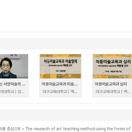
생각하는 서양미술의 이해
아동미술교육과 미술영재
아동미술교육과 심리
동덕여자대학교 | 강수미
대구교육대학교 | 백중열
대구교육대학교 | 백중열
 research of art teaching method using the forms of express