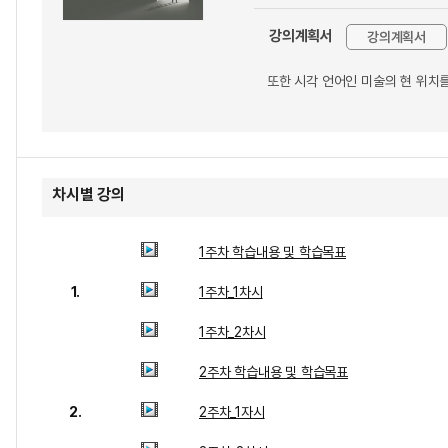
강의계획서
강의계획서
또한 시각 언어인 미술의 현 위치
차시별 강의
1주차 학습내용 및 학습목표
1.
1주차_1차시
1주차_2차시
2주차 학습내용 및 학습목표
2.
2주차_1자시