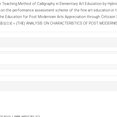
g Method of Calligraphy in Elementary Art Education by Hybridi
rformance assessment scheme of the fine art education in th
ation for Post Modernism Arts Appreciation through Criticism 
 (THE) ANALYSIS ON CHARACTERISTICS OF POST MODERNISM