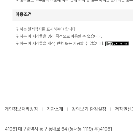
※ 강의별로 교수님의 사정에 따라 전체 차시 중 일부 차시만 공개되는 경
이용조건
귀하는 원저작자를 표시하여야 합니다.
귀하는 이 저작물을 영리 목적으로 이용할 수 없습니다.
귀하는 이 저작물을 개작, 변형 또는 가공할 수 없습니다.
개인정보처리방침
기관소개
강의보기 환경설정
저작권신
41061 대구광역시 동구 동내로 64 (동내동 1119) 우)41061