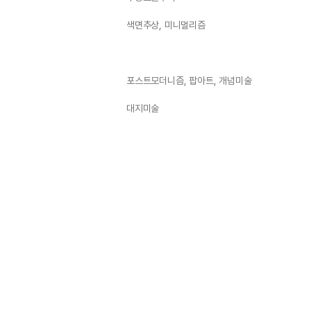
색면추상, 미니멀리즘
포스트모더니즘, 팝아트, 개념미술
대지미술