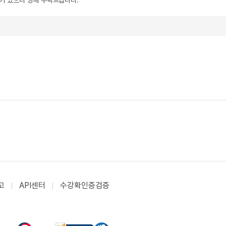
우가 있으니 양해 부탁드립니다.
고
API센터
수강확인증검증