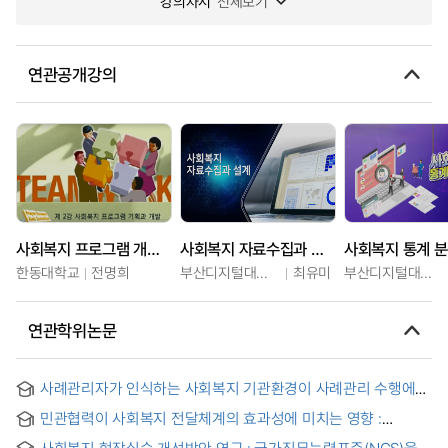
강의차시
전체보기
연관공개강의
사회복지 프로그램 개발과 평가
사회복지 자료수집과 설계
사회복지 통계 분
한동대학교
전명희
부산디지털대학교
최유미
부산디지털대학교
연관학위논문
사례관리자가 인식하는 사회복지 기관환경이 사례관리 수행에
미치는 영향 : 기본욕구와 직무수행동기의 매개효과를 중심으로
민관협력이 사회복지 전달체계의 효과성에 미치는 영향 :
남양주시 희망케어센터와 여주시 무한돌봄센터를 중심으로
사회복지 현장실습 개선방안 연구 : 국가직무능력표준(NCS)을