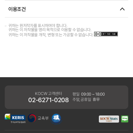
이용조건
귀하는 원저작자를 표시하여야 합니다.
귀하는 이 저작물을 영리 목적으로 이용할 수 없습니다.
귀하는 이 저작물을 개작, 변형 또는 가공할 수 없습니다.
KOCW 고객센터
평일
09:00 ~ 18:00
02-6271-0208
주말,공휴일
휴무