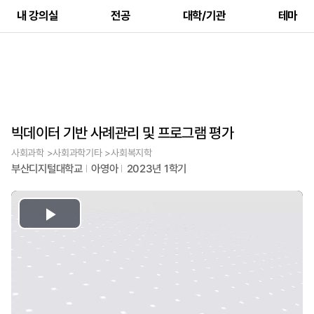
내 강의실
전공
대학/기관
테마
빅데이터 기반 사례관리 및 프로그램 평가
사회과학 >사회과학기타 >사회복지학
부산디지털대학교
아영아
2023년 1학기
Play
Video