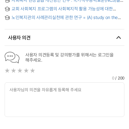
중심으로 = A Study on the Improvement of Social Welfare
교회 사회복지 프로그램의 사회복지적 활용 가능성에 대한
Field Practicum : Focused on the National Competency
탐색적 연구 : 3개 교회의 모범 프로그램 사례를 중심으로
Standards(NCS)
노인복지관의 사례관리실천에 관한 연구 = (A) study on the
case management practice of the social welfare center for
the aged
사용자 의견
사용자 의견등록 및 강의평가를 위해서는 로그인을
해주세요.
0
/ 200