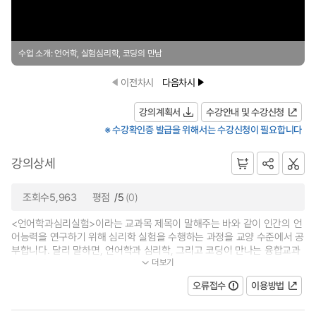
수업 소개: 언어학, 실험심리학, 코딩의 만남
이전차시
다음차시
강의계획서
수강안내 및 수강신청
※ 수강확인증 발급을 위해서는 수강신청이 필요합니다
강의상세
조회수5,963
평점
/5
(0)
<언어학과심리실험>이라는 교과목 제목이 말해주는 바와 같이 인간의 언
어능력을 연구하기 위해 심리학 실험을 수행하는 과정을 교양 수준에서 공
부합니다. 달리 말하면, 언어학과 심리학, 그리고 코딩이 만나는 융합교과
더보기
목입니다. 언어인지과학과의 전...
오류접수
이용방법