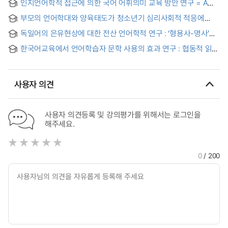
인지언어학적 접근에 의한 국어 어휘의미 교육 방안 연구 = A
Sensory Adjectives Based on Cognitive Linguistics for
Cognitive Linguistics-Based Study of effective mothods
Chinese Learners
부모의 언어학대와 양육태도가 청소년기 심리사회적 적응에
for building word meanings
미치는 영향 = Influence of parent's verbal abuse and child-
독일어의 은유현상에 대한 전산 언어학적 연구 : ‘형용사-명사’
rearing on adolescent children's psychosocial adjustment
은유 구문의 자동 탐색을 중심으로
한국어교육에서 언어학습자 문학 사용의 효과 연구 : 협동적 읽기
·쓰기 모형의 적용을 중심으로 = A Study on the Effect of
Language Learner Literature in Korean Language
Education : Focusing on the application of the Cooperative
사용자 의견
reading and writing model
사용자 의견등록 및 강의평가를 위해서는 로그인을
해주세요.
0
/ 200