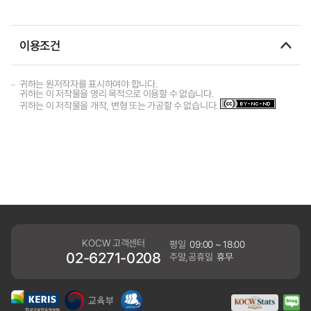
이용조건
귀하는 원저작자를 표시하여야 합니다.
귀하는 이 저작물을 영리 목적으로 이용할 수 없습니다.
귀하는 이 저작물을 개작, 변형 또는 가공할 수 없습니다.
KOCW 고객센터
평일
09:00 ~ 18:00
02-6271-0208
주말,공휴일
휴무