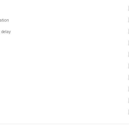
ation
 delay