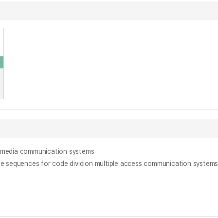
edia communication systems
nces for code dividion multiple access communication system