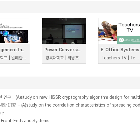
Management Information Systems
Power Conversion Circuits: DC Power Conversion Systems
E-Office Systems
국민대학교 | 알레한드로라미레즈
경북대학교 | 최병조
Teachers TV | Teachers TV
tudy on new HiSSR cryptography algorithm design for multim
 on the correlation characteristics of spreading code seque
are
, Front-Ends and Systems