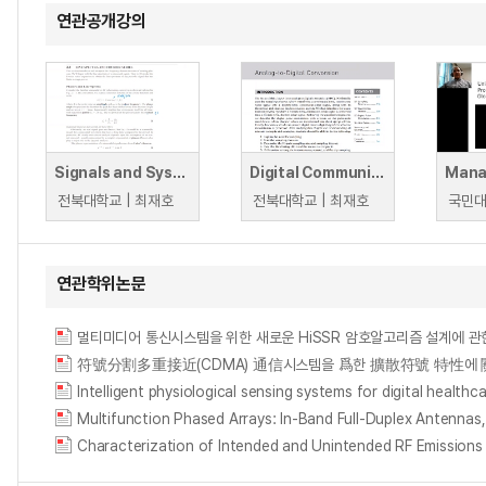
연관공개강의
Signals and Systems (신호및시스템)
Digital Communication Systems (디지털통신시스템)
전북대학교 | 최재호
전북대학교 | 최재호
연관학위논문
멀티미디어 통신시스템을 위한 새로운 HiSSR 암호알고리즘 설계에 관한 연구 = (A)s
符號分割多重接近(CDMA) 通信시스템을 爲한 擴散符號 特性에 關한 硏究 = (A)study
Intelligent physiological sensing systems for digital healthc
Multifunction Phased Arrays: In-Band Full-Duplex Antennas
Characterization of Intended and Unintended RF Emissions