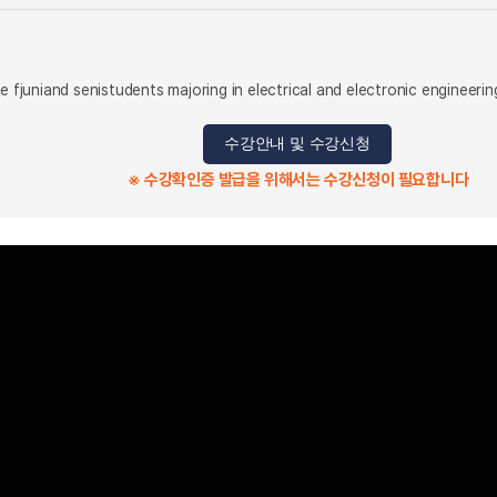
e fjuniand senistudents majoring in electrical and electronic engineering
수강안내 및 수강신청
※ 수강확인증 발급을 위해서는 수강신청이 필요합니다