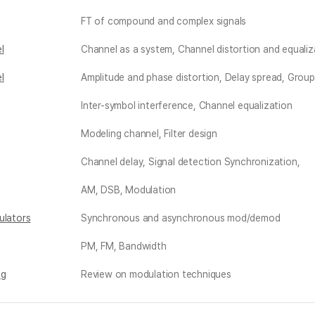
FT of compound and complex signals
l
Channel as a system, Channel distortion and equaliz
l
Amplitude and phase distortion, Delay spread, Group
Inter-symbol interference, Channel equalization
Modeling channel, Filter design
Channel delay, Signal detection Synchronization,
AM, DSB, Modulation
ulators
Synchronous and asynchronous mod/demod
PM, FM, Bandwidth
ng
Review on modulation techniques