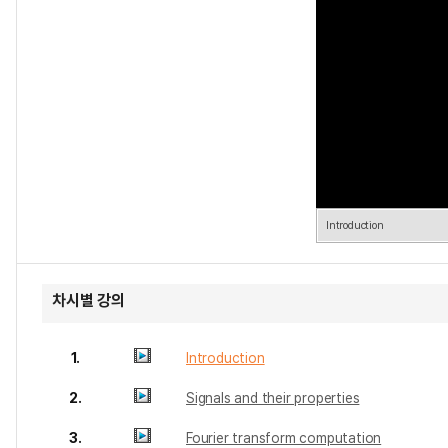
Introduction
차시별 강의
1.
Introduction
2.
Signals and their properties
3.
Fourier transform computation