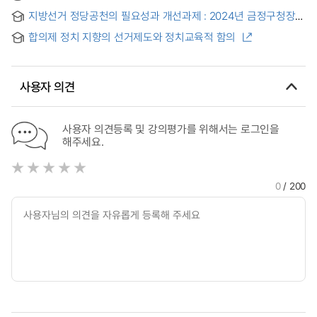
교육감 선거에 대한 경험적 분석 : Empirical Analyses of 2010
2010 and 2014 Education Superintendent Elections in
지방선거 정당공천의 필요성과 개선과제 : 2024년 금정구청장
and 2014 Education Superintendent Elections in Korea =
Korea
서울시교육감 보궐선거를 중심으로 = The Need For Party
The Ballot Order Effect and The Moderate Effect by
합의제 정치 지향의 선거제도와 정치교육적 함의
Nominations in Local Elections and Tasks for Improvement
Region
- Focusing on the 2024 By-elections for the Geumjeong
District Mayor and the Seoul Superintendent of Education
-
사용자 의견
사용자 의견등록 및 강의평가를 위해서는 로그인을
해주세요.
0
/ 200