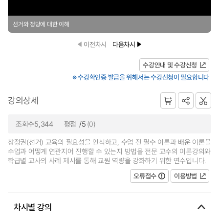
선거와 정당에 대한 이해
이전차시
다음차시
수강안내 및 수강신청
※ 수강확인증 발급을 위해서는 수강신청이 필요합니다
강의상세
조회수5,344
평점
/5
(0)
참정권(선거) 교육의 필요성을 인식하고, 수업 전 필수 이론과 배운 이론을
수업과 어떻게 연관지어 진행할 수 있는지 방법을 전문 교수의 이론강의와
학급별 교사의 사례 제시를 통해 교원 역량을 강화하기 위한 연수입니다.
오류접수
이용방법
차시별 강의