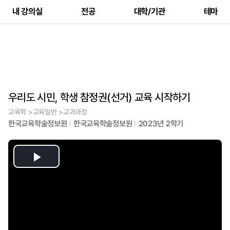
내 강의실
전공
대학/기관
테마
우리도 시민, 학생 참정권(선거) 교육 시작하기
교육학 >교육일반 >교과과정
한국교육학술정보원
한국교육학술정보원
2023년 2학기
Play
Video