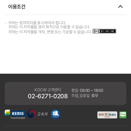
이용조건
귀하는 원저작자를 표시하여야 합니다.
귀하는 이 저작물을 영리 목적으로 이용할 수 없습니다.
귀하는 이 저작물을 개작, 변형 또는 가공할 수 없습니다.
KOCW 고객센터
평일
09:00 ~ 18:00
02-6271-0208
주말,공휴일
휴무