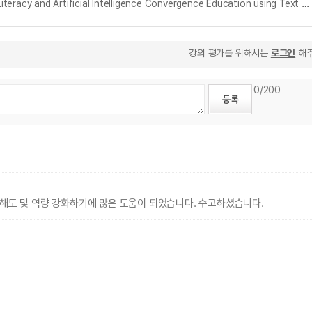
텍스트 마이닝 분석기법을 활용한 인공지능 리터러시, 인공지능 융합 교육에 관한 인식 연구 = A Study on the Perception of Artificial Intelligence Literacy and Artificial Intelligence Convergence Education using Text Mining Analysis Techniques
강의 평가를 위해서는
로그인
해주
0
/200
해도 및 역량 강화하기에 많은 도움이 되었습니다. 수고하셨습니다.