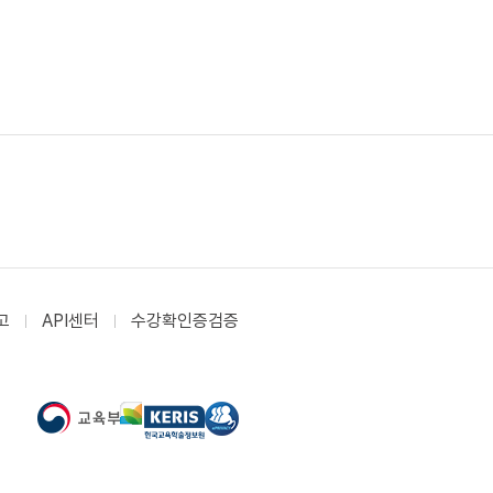
고
API센터
수강확인증검증