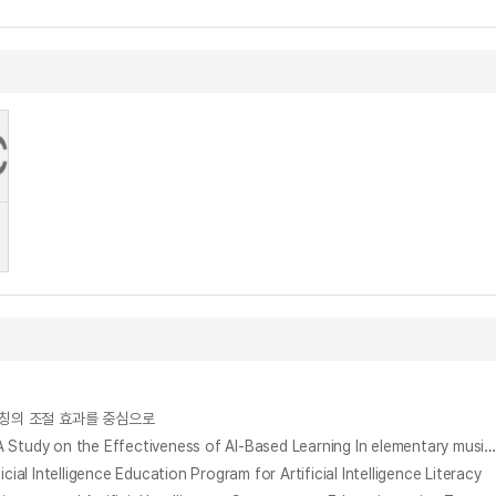
코칭의 조절 효과를 중심으로
학습자 특성에 따른 초등 음악 교육에서 인공지능 기반 학습의 효과 : 미래 역량과 AI 리터러시를 중심으로 = According to Learners’ Characteristics A Study on the Effectiveness of AI-Based Learning In elementary music education: Focusing on future Competence, AI Lit
ligence Education Program for Artificial Intelligence Literacy