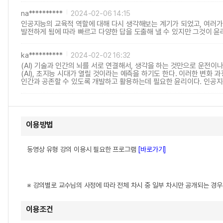
na**********
2024-02-06 14:15
인공지능의 교육적 역할에 대해 다시 생각해보는 계기가 되었고, 여러가지
발전하게 됨에 따라 빠르고 다양한 답을 도출해 낼 수 있지만 그것이 윤
ka**********
2024-02-02 16:32
(AI) 기술과 인간의 뇌를 서로 연결해서, 생각을 하는 것만으로 운전이나
(AI), 초지능 시대가 열릴 것이라는 예측을 하기도 한다. 이러한 변화 과
인간과 공존할 수 있도록 개발하고 활용하는데 필요한 윤리이다. 인공지능
이용방법
동영상 유형 강의 이용시 필요한 프로그램
[바로가기]
※ 강의별로 교수님의 사정에 따라 전체 차시 중 일부 차시만 공개되는 경
이용조건