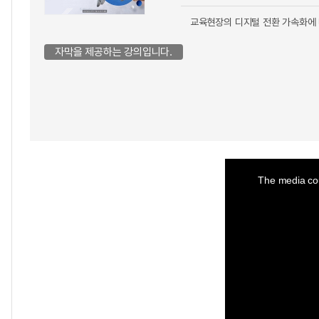
교육현장의 디지털 전환 가속화에 
자막을 제공하는 강의입니다.
This
is
a
The media cou
modal
window.