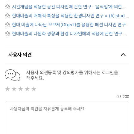
환경디자인 모형사례 연구 : 시, 공간적 인터액션을 중심으로 =
시간개념을 적용한 공간 디자인에 관한 연구 : '움직임'에 의한
(A) study of interactive environmental design according to
미디어 아트 전시공간 계획을 중심으로 = (A) study on Interior
the expression features of media art : based on the
현대미술의 매체적 특성을 적용한 환경디자인 연구 = (A) study
Space Adapted to the Time Conception
spatiotemporal interaction
of environmental design applied to the feature of media on
현대 미술에 나타난 오브제(Object)를 응용한 패션 디자인 연구
the modern art
= A Study on the Fashion Design applying Object in
현대미술의 다원화 경향과 환경 디자인에의 적용에 관한 연구 =
Modern Art
(A) STUDY ON THE PLURALISTIC TREND IN
CONTEMPORARY ART AND ITS APPLICATION TO
ENVIRONMENTAL DESIGN
사용자 의견
사용자 의견등록 및 강의평가를 위해서는 로그인을
해주세요.
0
/ 200