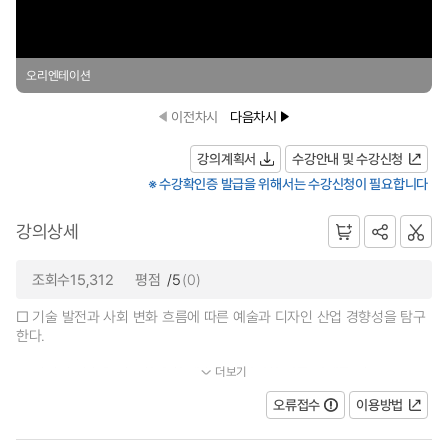
오리엔테이션
이전차시
다음차시
강의계획서
수강안내 및 수강신청
※ 수강확인증 발급을 위해서는 수강신청이 필요합니다
강의상세
조회수15,312
평점
/5
(0)
□ 기술 발전과 사회 변화 흐름에 따른 예술과 디자인 산업 경향성을 탐구
한다.
더보기
□ 디지털 기술을 접목한 융합 예술가의 다양한 작품 사례를 연...
오류접수
이용방법