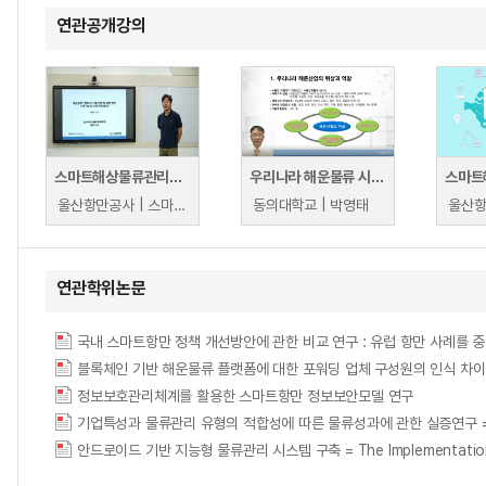
연관공개강의
스마트해상물류관리사 보수교육과정
우리나라 해운물류 시장의 현황과 문제점
울산항만공사 | 스마트해상물류관리사 교육위원회 하민호
동의대학교 | 박영태
연관학위논문
국내 스마트항만 정책 개선방안에 관한 비교 연구 : 유럽 항만 사례를 
블록체인 기반 해운물류 플랫폼에 대한 포워딩 업체 구성원의 인식 차이에 관한 연구 = Dif
정보보호관리체계를 활용한 스마트항만 정보보안모델 연구
안드로이드 기반 지능형 물류관리 시스템 구축 = The Implementation of th