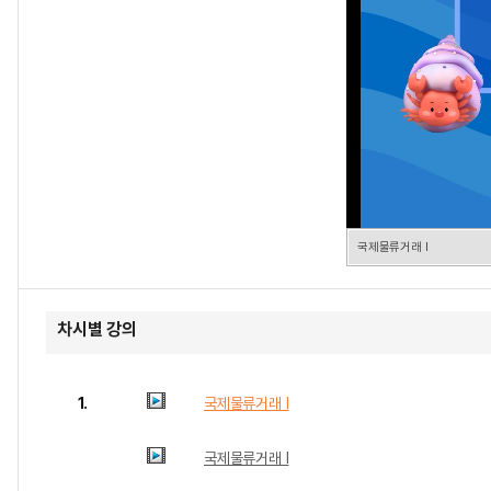
국제물류거래 Ⅰ
차시별 강의
1.
국제물류거래 Ⅰ
국제물류거래 Ⅰ