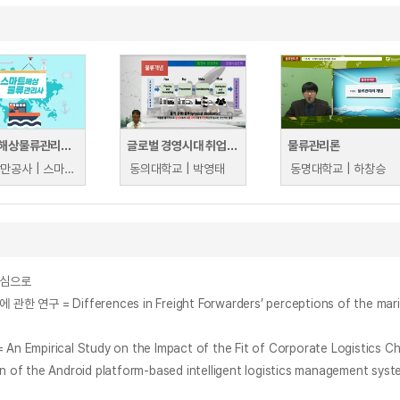
스마트해상물류관리사 교육과정2
글로벌 경영시대 취업물류 따라잡기
물류관리론
울산항만공사 | 스마트해상물류관리사 교육위원회
동의대학교 | 박영태
동명대학교 | 하창승
중심으로
ferences in Freight Forwarders’ perceptions of the maritime s
e Android platform-based intelligent logistics management syst