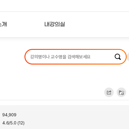
소개
내강의실
?
강의리스트
수강확인증강의
사용자의견
내강의클립
94,909
4.6/5.0 (12)