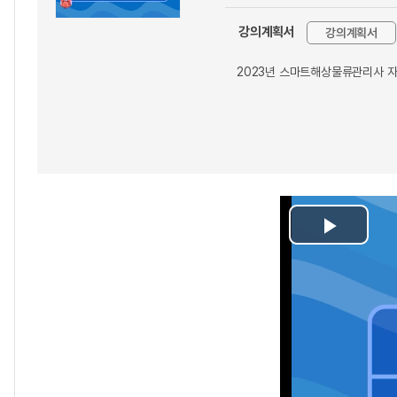
강의계획서
강의계획서
2023년 스마트해상물류관리사 자
Play
Video