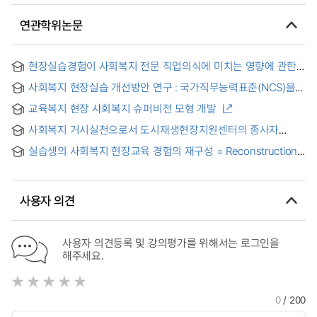
연관학위논문
현장실습경험이 사회복지 전문 직업의식에 미치는 영향에 관한
연구 : 서울·경기·충청지역 학부생을 중심으로 = (A) Study On
사회복지 현장실습 개선방안 연구 : 국가직무능력표준(NCS)을
the Effect of Social Work Field-experience on the
중심으로 = A Study on the Improvement of Social Welfare
Professional Consciousness of Social Welfare : Focused
교육복지 현장 사회복지 슈퍼비전 모형 개발
Field Practicum : Focused on the National Competency
on the University Students in
Standards(NCS)
Seoul·Gyeonggi·Chungcheong
사회복지 거시실천으로서 도시재생현장지원센터의 종사자
수행과 인식에 관한 사례연구 = A Case Study on the
실습생의 사회복지 현장교육 경험의 재구성 = Reconstruction
Employees’ Performance and Perception of Urban
of Student's Experiences in Social Work Field Education
Regeneration Centers as Social Work Macro Practice
사용자 의견
사용자 의견등록 및 강의평가를 위해서는 로그인을
해주세요.
0
/ 200