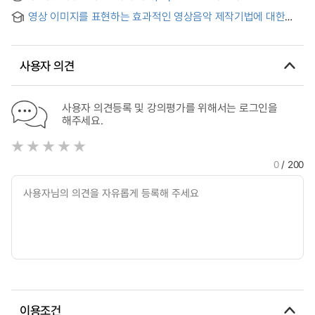
analytical Study of
by Jean Sibelius
영상 이미지를 표현하는 효과적인 영상음악 제작기법에 대한
연구 = A study on effective video music production
techniques that express video images
사용자 의견
사용자 의견등록 및 강의평가를 위해서는 로그인을
해주세요.
0
/ 200
이용조건