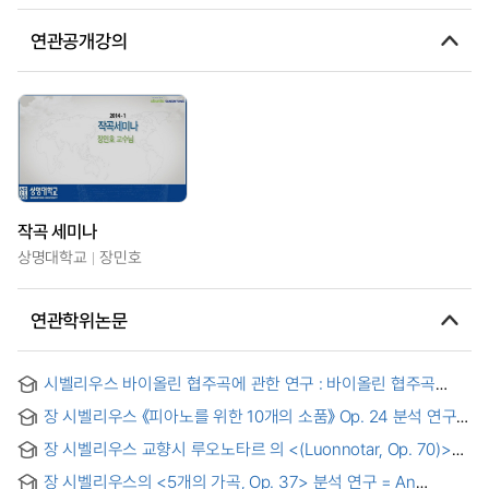
연관공개강의
작곡 세미나
상명대학교
장민호
연관학위논문
시벨리우스 바이올린 협주곡에 관한 연구 : 바이올린 협주곡
Op.47을 중심으로
장 시벨리우스 《피아노를 위한 10개의 소품》 Op. 24 분석 연구 =
Jean Sibelius 10 Pieces for Piano Op. 24 Study Analysis
장 시벨리우스 교향시 루오노타르 의 <(Luonnotar, Op. 70)>
음악분석연구 = A Study on Musical Analysis of Jean
장 시벨리우스의 <5개의 가곡, Op. 37> 분석 연구 = An
Sibelius’ Symphonic Poem