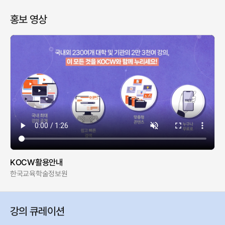
홍보 영상
KOCW활용안내
한국교육학술정보원
강의 큐레이션