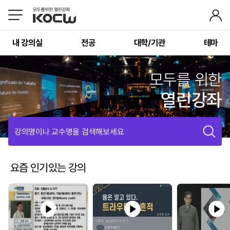
내 강의실
전공
대학/기관
테마
모두를 위한
열린강좌
강의명이나 교수명을 검색해보세요
요즘 인기있는 강의