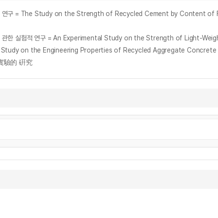
udy on the Strength of Recycled Cement by Content of Fine
An Experimental Study on the Strength of Light-Weight Aggr
 Engineering Properties of Recycled Aggregate Concrete wit
 實驗的 硏究