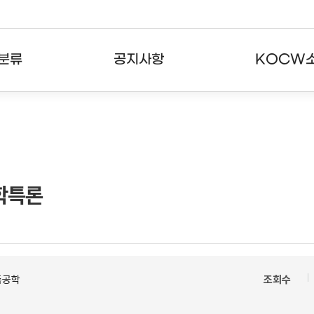
분류
공지사항
KOCW
강의
공지사항
KOCW란
강의
뉴스레터
활용안내
분야
주요통계현황
발자취
학특론
강의
서비스도움말
고객센터
축공학
조회수