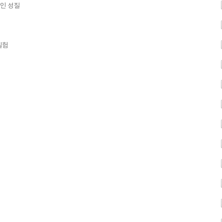
인 성질
실험