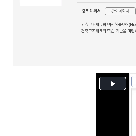
강의계획서
강의계획서
건축구조재료의 역전학습모형(Flip
건축구조재료의 학습 기반을 마련하
Play
Video