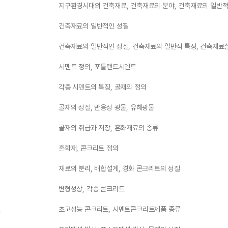
지구환경시대의 건축재료, 건축재료의 분야, 건축재료의 일반적
건축재료의 일반적인 성질
건축재료의 일반적인 성질, 건축재료의 일반적 특징, 건축재료
시멘트 정의, 포틀랜드시멘트
각종 시멘트의 특징, 골재의 정의
골재의 성질, 반응성 광물, 유해광물
골재의 취급과 저장, 혼화재료의 종류
혼화재, 콘크리트 정의
재료의 분리, 배합설계, 경화 콘크리트의 성질
변형성상, 각종 콘크리트
)
초고성능 콘크리트, 시멘트콘크리트제품 종류