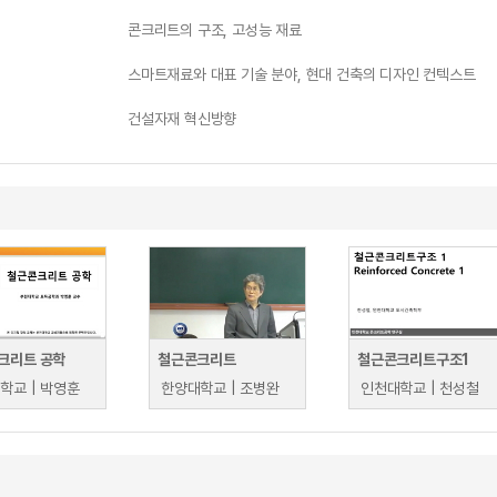
콘크리트의 구조, 고성능 재료
스마트재료와 대표 기술 분야, 현대 건축의 디자인 컨텍스트
건설자재 혁신방향
크리트 공학
철근콘크리트
철근콘크리트구조1
학교 | 박영훈
한양대학교 | 조병완
인천대학교 | 천성철