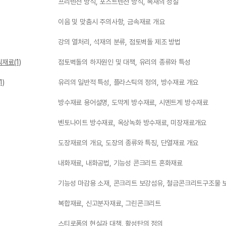
프리텐션 방식, 포스트텐션 방식, 목재의 성질
이음 및 맞춤시 주의사항, 금속재료 개요
강의 열처리, 석재의 분류, 점토벽돌 제조 방법
재료(1)
점토벽돌의 하자원인 및 대책, 유리의 종류와 특성
1)
유리의 일반적 특성, 플라스틱의 정의, 방수재료 개요
방수재료 용어설명, 도막계 방수재료, 시멘트계 방수재료
벤토나이트 방수재료, 옥상녹화 방수재료, 미장재료개요
도장재료의 개요, 도장의 종류와 특징, 단열재료 개요
내화재료, 내화공법, 기능성 콘크리트 혼화재료
기능성 마감용 소재, 콘크리트 보강섬유, 철금콘크리트구조물 
복합재료, 신고분자재료, 그린콘크리트
스티로폼의 현실과 대책, 활성탄의 정의