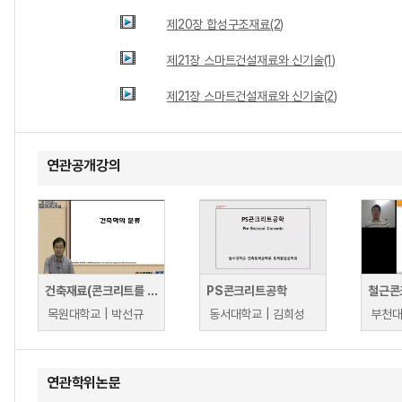
제20장 합성구조재료(2)
제21장 스마트건설재료와 신기술(1)
제21장 스마트건설재료와 신기술(2)
연관공개강의
건축재료(콘크리트를 중심으로)
PS콘크리트공학
철근콘
목원대학교 | 박선규
동서대학교 | 김희성
부천대
연관학위논문