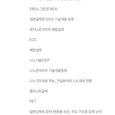
저탄소 그린콘크리트
경량골재콘크리트 기술개발 동향
포러스콘크리트 배합설계
ECC
배합설계
나노기술이란?
나노콘크리트 기술개발동향
나노구조재료 특성, 건설분야의 나노재료 현황
플라스틱골재
PET
일반강재의 응력-변형률 곡선, 주요 구조용 강재 규격