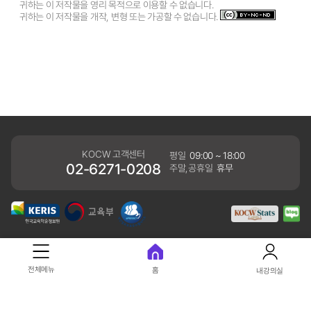
귀하는 이 저작물을 영리 목적으로 이용할 수 없습니다.
귀하는 이 저작물을 개작, 변형 또는 가공할 수 없습니다.
KOCW 고객센터
평일
09:00 ~ 18:00
02-6271-0208
주말,공휴일
휴무
개인정보처리방침
전체메뉴
홈
내강의실
41061 대구광역시 동구 동내로 64 (동내동 1119) 우)41061
COPYRIGHT KERIS. ALLRIGHTS RESERVED