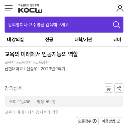
강의명이나 교수명을 검색해보세요
내 강의실
전공
대학/기관
테마
교육의 미래에서 인공지능의 역할
교육학 >교육일반 >교육공학
신한대학교
신종우
2023년 1학기
강의상세
조회수1,466
평점
/5
(0)
교육의 미래에서 인공지능의 역할
오류접수
이용방법