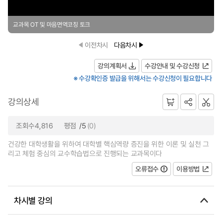
교과목 OT 및 마음면역코칭 토크
이전차시
다음차시
강의계획서
수강안내 및 수강신청
※ 수강확인증 발급을 위해서는 수강신청이 필요합니다
강의상세
조회수4,816
평점
/5
(0)
건강한 대학생활을 위하여 대학별 핵심역량 증진을 위한 이론 및 실천 그
리고 체험 중심의 교수학습법으로 진행되는 교과목이다
오류접수
이용방법
차시별 강의